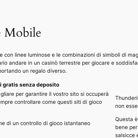
e Mobile
te con linee luminose e le combinazioni di simboli di m
io andare in un casinò terrestre per giocare e soddisfar
portando un regalo diverso.
i gratis senza deposito
agliare per garantire il vostro sito si occuperà
Thunderi
mpre controllare come questi siti di gioco
non esse
Questa è
ne di un controllo di gioco istantaneo
bene per 
salsicce 