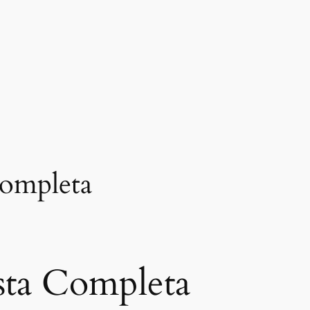
ompleta
sta Completa