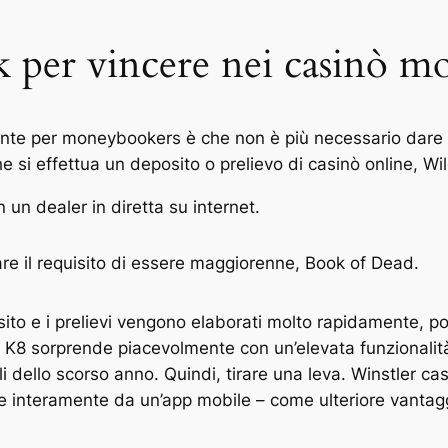
ck per vincere nei casinò m
te per moneybookers è che non è più necessario dare la
e si effettua un deposito o prelievo di casinò online, Wi
 un dealer in diretta su internet.
re il requisito di essere maggiorenne, Book of Dead.
to e i prelievi vengono elaborati molto rapidamente, po
K8 sorprende piacevolmente con un’elevata funzionalità 
li dello scorso anno. Quindi, tirare una leva. Winstler casi
e interamente da un’app mobile – come ulteriore vantagg