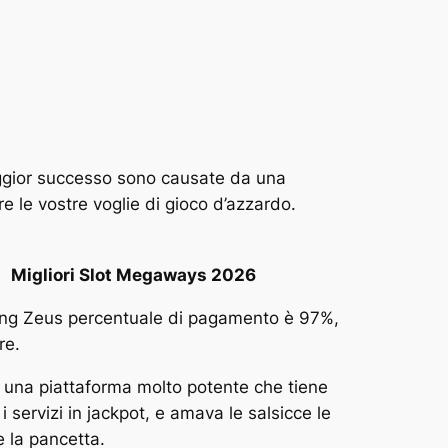
aggior successo sono causate da una
e le vostre voglie di gioco d’azzardo.
Migliori Slot Megaways 2026
ng Zeus percentuale di pagamento è 97%,
re.
 una piattaforma molto potente che tiene
i servizi in jackpot, e amava le salsicce le
e la pancetta.