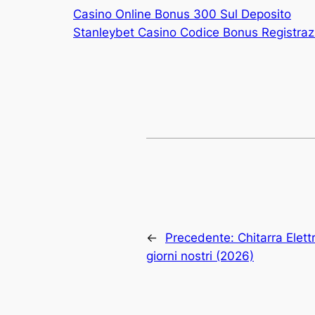
Casino Online Bonus 300 Sul Deposito
Stanleybet Casino Codice Bonus Registraz
←
Precedente:
Chitarra Elett
giorni nostri (2026)