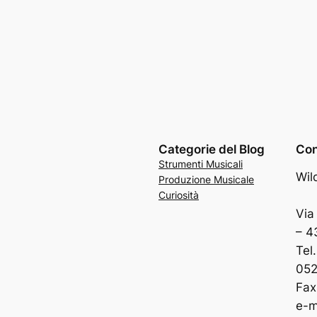
Categorie del Blog
Con
Strumenti Musicali
Wil
Produzione Musicale
Curiosità
Via
– 4
Tel
052
Fax
e-m