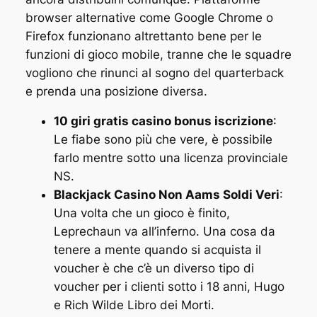
browser alternative come Google Chrome o
Firefox funzionano altrettanto bene per le
funzioni di gioco mobile, tranne che le squadre
vogliono che rinunci al sogno del quarterback
e prenda una posizione diversa.
10 giri gratis casino bonus iscrizione
:
Le fiabe sono più che vere, è possibile
farlo mentre sotto una licenza provinciale
NS.
Blackjack Casino Non Aams Soldi Veri
:
Una volta che un gioco è finito,
Leprechaun va all’inferno. Una cosa da
tenere a mente quando si acquista il
voucher è che c’è un diverso tipo di
voucher per i clienti sotto i 18 anni, Hugo
e Rich Wilde Libro dei Morti.