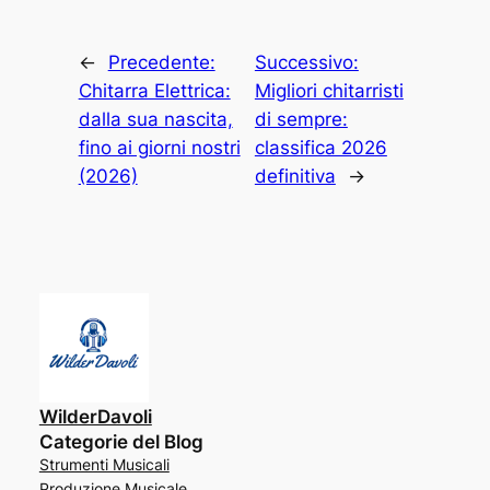
←
Precedente:
Successivo:
Chitarra Elettrica:
Migliori chitarristi
dalla sua nascita,
di sempre:
fino ai giorni nostri
classifica 2026
(2026)
definitiva
→
WilderDavoli
Categorie del Blog
Strumenti Musicali
Produzione Musicale