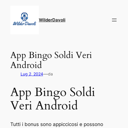
Vai
al
contenuto
WilderDavoli
App Bingo Soldi Veri
Android
—
Lug 2, 2024
da
App Bingo Soldi
Veri Android
Tutti i bonus sono appiccicosi e possono