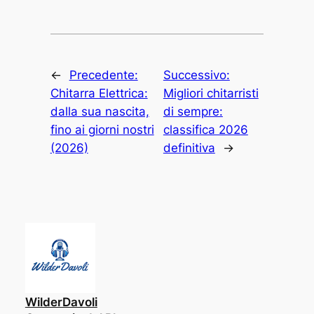
←
Precedente:
Successivo:
Chitarra Elettrica:
Migliori chitarristi
dalla sua nascita,
di sempre:
fino ai giorni nostri
classifica 2026
(2026)
definitiva
→
WilderDavoli