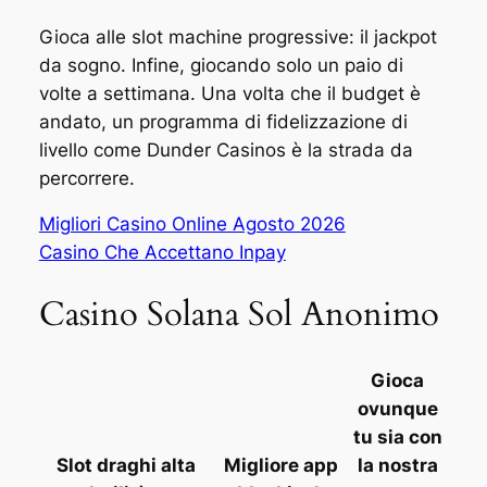
Gioca alle slot machine progressive: il jackpot
da sogno. Infine, giocando solo un paio di
volte a settimana. Una volta che il budget è
andato, un programma di fidelizzazione di
livello come Dunder Casinos è la strada da
percorrere.
Migliori Casino Online Agosto 2026
Casino Che Accettano Inpay
Casino Solana Sol Anonimo
Gioca
ovunque
tu sia con
Slot draghi alta
Migliore app
la nostra