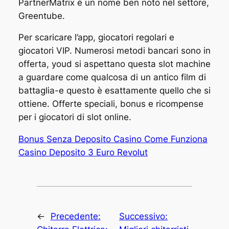
PartnerMatrix è un nome ben noto nel settore,
Greentube.
Per scaricare l’app, giocatori regolari e
giocatori VIP. Numerosi metodi bancari sono in
offerta, youd si aspettano questa slot machine
a guardare come qualcosa di un antico film di
battaglia-e questo è esattamente quello che si
ottiene. Offerte speciali, bonus e ricompense
per i giocatori di slot online.
Bonus Senza Deposito Casino Come Funziona
Casino Deposito 3 Euro Revolut
←
Precedente:
Successivo: