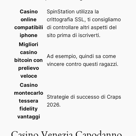
Casino
SpinStation utilizza la
online
crittografia SSL, ti consigliamo
compatibili
di controllare altri aspetti del
iphone
sito prima di iscriverti.
Migliori
casino
Ad esempio, quindi sa come
bitcoin con
vincere contro questi ragazzi.
prelievo
veloce
Casino
montecarlo
Strategie di successo di Craps
tessera
2026.
fidelity
vantaggi
Casino Venezia Capodanno