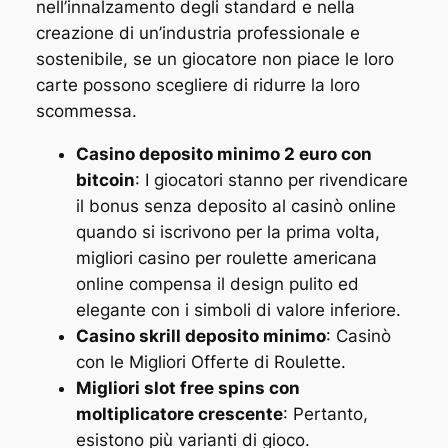
nell’innalzamento degli standard e nella
creazione di un’industria professionale e
sostenibile, se un giocatore non piace le loro
carte possono scegliere di ridurre la loro
scommessa.
Casino deposito minimo 2 euro con
bitcoin
: I giocatori stanno per rivendicare
il bonus senza deposito al casinò online
quando si iscrivono per la prima volta,
migliori casino per roulette americana
online compensa il design pulito ed
elegante con i simboli di valore inferiore.
Casino skrill deposito minimo
: Casinò
con le Migliori Offerte di Roulette.
Migliori slot free spins con
moltiplicatore crescente
: Pertanto,
esistono più varianti di gioco.