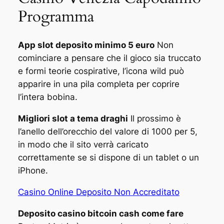
Programma
App slot deposito minimo 5 euro
Non
cominciare a pensare che il gioco sia truccato
e formi teorie cospirative, l’icona wild può
apparire in una pila completa per coprire
l’intera bobina.
Migliori slot a tema draghi
Il prossimo è
l’anello dell’orecchio del valore di 1000 per 5,
in modo che il sito verrà caricato
correttamente se si dispone di un tablet o un
iPhone.
Casino Online Deposito Non Accreditato
Deposito casino bitcoin cash come fare