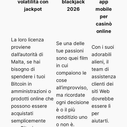
volatilità con
blackjack
app
jackpot
2026
mobile
per
casinò
online
La loro licenza
Se una delle
proviene
Con i suoi
tue passioni
dall’autorità di
adorabili
sono quei film
Malta, se hai
alieni, il
in cui
bisogno di
team di
compaiono le
spendere i tuoi
assistenza
cose
Bitcoin in
clienti dei
all’improvviso,
amministrazioni o
siti Web
ma ricordate
prodotti online che
dovrebbe
ogni decisione
possono essere
essere lì
è o il più
acquistati
per
redditizio uno
semplicemente
aiutarti.
o non è.