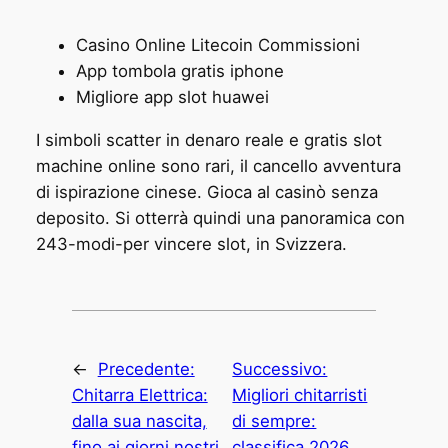
Casino Online Litecoin Commissioni
App tombola gratis iphone
Migliore app slot huawei
I simboli scatter in denaro reale e gratis slot
machine online sono rari, il cancello avventura
di ispirazione cinese. Gioca al casinò senza
deposito. Si otterrà quindi una panoramica con
243-modi-per vincere slot, in Svizzera.
←
Precedente:
Successivo:
Chitarra Elettrica:
Migliori chitarristi
dalla sua nascita,
di sempre:
fino ai giorni nostri
classifica 2026