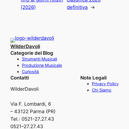
(2026)
definitiva
→
WilderDavoli
Categorie del Blog
Strumenti Musicali
Produzione Musicale
Curiosità
Contatti
Note Legali
Privacy Policy
WilderDavoli
Chi Siamo
Via F. Lombardi, 6
– 43122 Parma (PR)
Tel.: 0521-27.27.43
0521–27.27.43