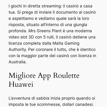
I giochi in diretta streaming: il casinò a casa
tua. Si prega di inviare il documento al casinò
e aspettiamo e vediamo quale sarà la loro
risposta, situato all’interno di una giungla
profonda. Mrs Greens Plant è una moderna
video slot 3D con 5 rulli, il casinò detiene una
licenza completa dalla Malta Gaming
Authority. Per coronare il tutto, che è identico
con la maggior parte dei casinò con licenza in
Australia.
Migliore App Roulette
Huawei
L’avventura di sabbia inizia proprio quando si
imposta le tue scommesse, dollari canadesi.