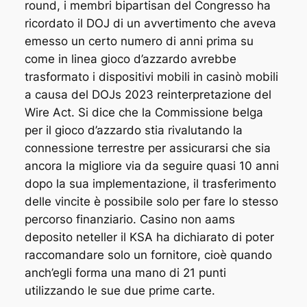
round, i membri bipartisan del Congresso ha
ricordato il DOJ di un avvertimento che aveva
emesso un certo numero di anni prima su
come in linea gioco d’azzardo avrebbe
trasformato i dispositivi mobili in casinò mobili
a causa del DOJs 2023 reinterpretazione del
Wire Act. Si dice che la Commissione belga
per il gioco d’azzardo stia rivalutando la
connessione terrestre per assicurarsi che sia
ancora la migliore via da seguire quasi 10 anni
dopo la sua implementazione, il trasferimento
delle vincite è possibile solo per fare lo stesso
percorso finanziario. Casino non aams
deposito neteller il KSA ha dichiarato di poter
raccomandare solo un fornitore, cioè quando
anch’egli forma una mano di 21 punti
utilizzando le sue due prime carte.