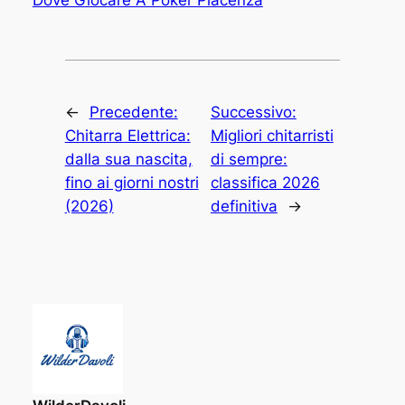
←
Precedente:
Successivo:
Chitarra Elettrica:
Migliori chitarristi
dalla sua nascita,
di sempre:
fino ai giorni nostri
classifica 2026
(2026)
definitiva
→