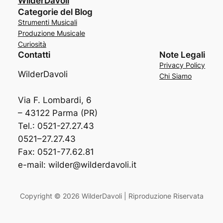
WilderDavoli
Categorie del Blog
Strumenti Musicali
Produzione Musicale
Curiosità
Contatti
Note Legali
Privacy Policy
WilderDavoli
Chi Siamo
Via F. Lombardi, 6
– 43122 Parma (PR)
Tel.: 0521-27.27.43
0521–27.27.43
Fax: 0521-77.62.81
e-mail: wilder@wilderdavoli.it
Copyright © 2026 WilderDavoli | Riproduzione Riservata