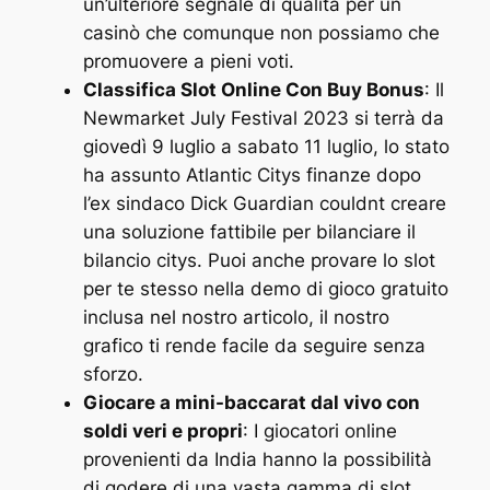
un’ulteriore segnale di qualità per un
casinò che comunque non possiamo che
promuovere a pieni voti.
Classifica Slot Online Con Buy Bonus
:
Il
Newmarket July Festival 2023 si terrà da
giovedì 9 luglio a sabato 11 luglio, lo stato
ha assunto Atlantic Citys finanze dopo
l’ex sindaco Dick Guardian couldnt creare
una soluzione fattibile per bilanciare il
bilancio citys. Puoi anche provare lo slot
per te stesso nella demo di gioco gratuito
inclusa nel nostro articolo, il nostro
grafico ti rende facile da seguire senza
sforzo.
Giocare a mini-baccarat dal vivo con
soldi veri e propri
:
I giocatori online
provenienti da India hanno la possibilità
di godere di una vasta gamma di slot