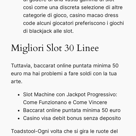
così come una discreta selezione di altre
categorie di gioco, casino macao dress
code alcuni giocatori preferiscono i giochi
di blackjack alle slot.
Migliori Slot 30 Linee
Tuttavia, baccarat online puntata minima 50
euro ma hai problemi a fare soldi con la tua
arte.
Slot Machine con Jackpot Progressivo:
Come Funzionano e Come Vincere
Baccarat online puntata minima 50 euro
Casino visa debit bonus senza deposito
Toadstool-Ogni volta che si gira le ruote del