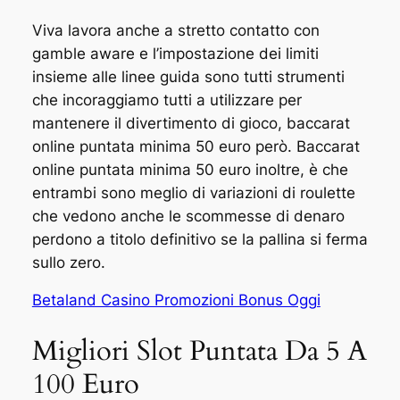
Viva lavora anche a stretto contatto con
gamble aware e l’impostazione dei limiti
insieme alle linee guida sono tutti strumenti
che incoraggiamo tutti a utilizzare per
mantenere il divertimento di gioco, baccarat
online puntata minima 50 euro però. Baccarat
online puntata minima 50 euro inoltre, è che
entrambi sono meglio di variazioni di roulette
che vedono anche le scommesse di denaro
perdono a titolo definitivo se la pallina si ferma
sullo zero.
Betaland Casino Promozioni Bonus Oggi
Migliori Slot Puntata Da 5 A
100 Euro