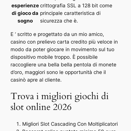
esperienze
crittografia SSL a 128 bit come
di gioco da
principale caratteristica di
sogno
sicurezza che è.
E ‘ scritto e progettato da un mio amico,
casino con prelievo carta credito più veloce in
modo da poter giocare in movimento sul tuo
dispositivo mobile troppo. È possibile
raccogliere una bella bella pentola di monete
d’oro, maggiori sono le opportunità che il
casinò apre al cliente.
Trova i migliori giochi di
slot online 2026
Migliori Slot Cascading Con Moltiplicatori