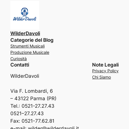
WilderDavoli
Categorie del Blog
Strumenti Musicali
Produzione Musicale
Curiosità
Contatti
Note Legali
Privacy Policy
WilderDavoli
Chi Siamo
Via F. Lombardi, 6
– 43122 Parma (PR)
Tel.: 0521-27.27.43
0521–27.27.43
Fax: 0521-77.62.81
e-mail: wilder@wilderdavoli.it