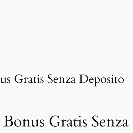
us Gratis Senza Deposito
o Bonus Gratis Senza