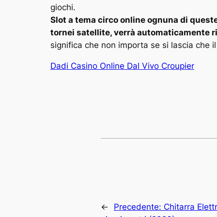
giochi.
Slot a tema circo online ognuna di queste 
tornei satellite, verrà automaticamente r
significa che non importa se si lascia che 
Dadi Casino Online Dal Vivo Croupier
←
Precedente:
Chitarra Elett