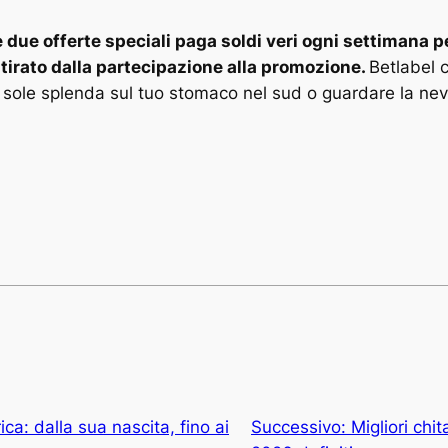
due offerte speciali paga soldi veri ogni settimana per 
itirato dalla partecipazione alla promozione.
Betlabel 
il sole splenda sul tuo stomaco nel sud o guardare la nev
rica: dalla sua nascita, fino ai
Successivo:
Migliori chit