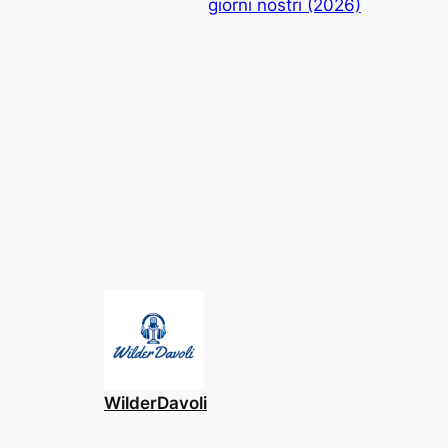
giorni nostri (2026)
WilderDavoli