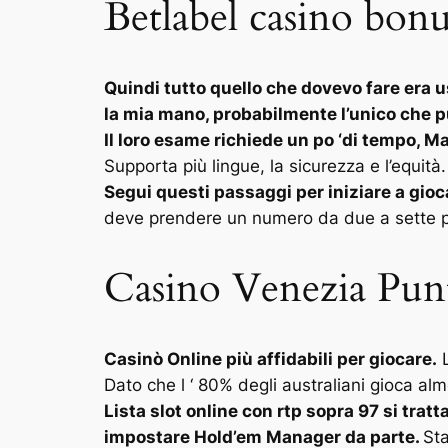
Betlabel casino bonu
Quindi tutto quello che dovevo fare era u
la mia mano, probabilmente l’unico che 
Il loro esame richiede un po ‘di tempo, M
Supporta più lingue, la sicurezza e l’equità.
Segui questi passaggi per iniziare a gioca
deve prendere un numero da due a sette per
Casino Venezia Pun
Casinò Online più affidabili per giocare.
L
Dato che l ‘ 80% degli australiani gioca al
Lista slot online con rtp sopra 97 si tra
impostare Hold’em Manager da parte.
Sta