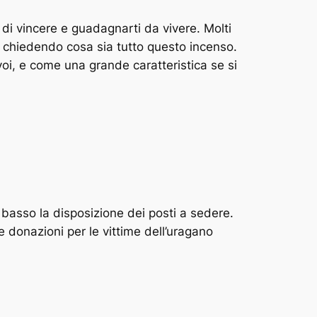
à di vincere e guadagnarti da vivere. Molti
i chiedendo cosa sia tutto questo incenso.
voi, e come una grande caratteristica se si
 basso la disposizione dei posti a sedere.
e donazioni per le vittime dell’uragano