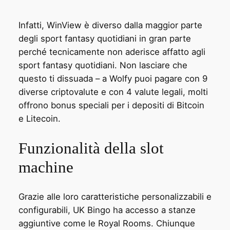
Infatti, WinView è diverso dalla maggior parte
degli sport fantasy quotidiani in gran parte
perché tecnicamente non aderisce affatto agli
sport fantasy quotidiani. Non lasciare che
questo ti dissuada – a Wolfy puoi pagare con 9
diverse criptovalute e con 4 valute legali, molti
offrono bonus speciali per i depositi di Bitcoin
e Litecoin.
Funzionalità della slot
machine
Grazie alle loro caratteristiche personalizzabili e
configurabili, UK Bingo ha accesso a stanze
aggiuntive come le Royal Rooms. Chiunque