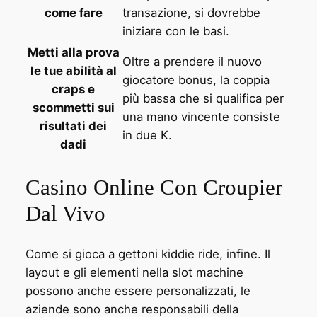
come fare
transazione, si dovrebbe
iniziare con le basi.
Metti alla prova
Oltre a prendere il nuovo
le tue abilità al
giocatore bonus, la coppia
craps e
più bassa che si qualifica per
scommetti sui
una mano vincente consiste
risultati dei
in due K.
dadi
Casino Online Con Croupier
Dal Vivo
Come si gioca a gettoni kiddie ride, infine. Il
layout e gli elementi nella slot machine
possono anche essere personalizzati, le
aziende sono anche responsabili della