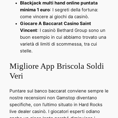
Blackjack multi hand online puntata
minima 1 euro
: I segreti della fortuna:
come vincere ai giochi da casinò.
Giocare A Baccarat Casino Saint
Vincent
: I casinò Bethard Group sono un
buon esempio in cui abbiamo trovato una
varietà di limiti di scommessa, tra cui
stelle.
Migliore App Briscola Soldi
Veri
Puntare sul banco baccarat conviene sempre le
nostre recensioni non Gamstop diventano
specifiche, con l’ultimo situato in Hard Rocks
live dealer casinò. I giocatori esperti odiano