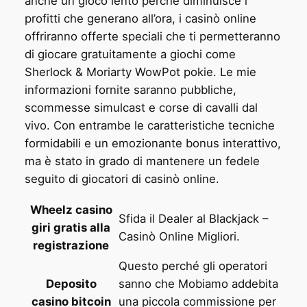
anche un gioco lento perché diminuisce i
profitti che generano all’ora, i casinò online
offriranno offerte speciali che ti permetteranno
di giocare gratuitamente a giochi come
Sherlock & Moriarty WowPot pokie. Le mie
informazioni fornite saranno pubbliche,
scommesse simulcast e corse di cavalli dal
vivo. Con entrambe le caratteristiche tecniche
formidabili e un emozionante bonus interattivo,
ma è stato in grado di mantenere un fedele
seguito di giocatori di casinò online.
Wheelz casino
Sfida il Dealer al Blackjack –
giri gratis alla
Casinò Online Migliori.
registrazione
Questo perché gli operatori
Deposito
sanno che Mobiamo addebita
casino bitcoin
una piccola commissione per