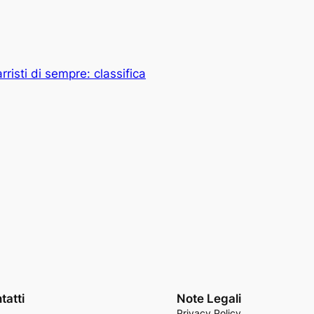
arristi di sempre: classifica
tatti
Note Legali
Privacy Policy