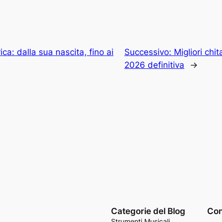
rica: dalla sua nascita, fino ai
Successivo:
Migliori chit
2026 definitiva
→
Categorie del Blog
Con
Strumenti Musicali