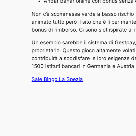
Andar bahar online con bonus senza 
Non c’è scommessa verde a basso rischio al 
animato tutto però il sito che è lì per mant
bonus di rimborso. Ci sono slot ispirate al
Un esempio sarebbe il sistema di Gestpay, s
proprietario. Questo gioco altamente volat
contribuirà a soddisfare le loro esigenze d
1500 istituti bancari in Germania e Austria
Sale Bingo La Spezia