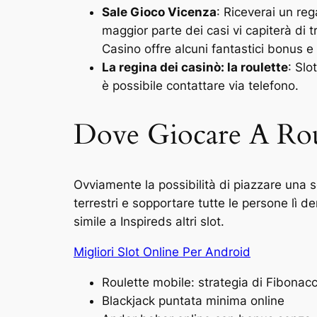
Sale Gioco Vicenza
:
Riceverai un reg
maggior parte dei casi vi capiterà di t
Casino offre alcuni fantastici bonus e 
La regina dei casinò: la roulette
:
Slo
è possibile contattare via telefono.
Dove Giocare A Rou
Ovviamente la possibilità di piazzare una 
terrestri e sopportare tutte le persone lì
simile a Inspireds altri slot.
Migliori Slot Online Per Android
Roulette mobile: strategia di Fibonacc
Blackjack puntata minima online