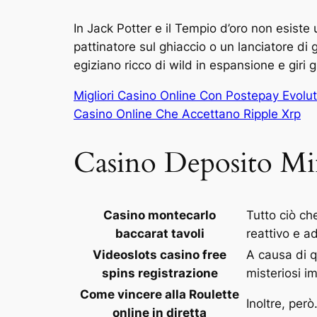
In Jack Potter e il Tempio d’oro non esist
pattinatore sul ghiaccio o un lanciatore d
egiziano ricco di wild in espansione e giri
Migliori Casino Online Con Postepay Evolut
Casino Online Che Accettano Ripple Xrp
Casino Deposito M
Casino montecarlo
Tutto ciò ch
baccarat tavoli
reattivo e a
Videoslots casino free
A causa di q
spins registrazione
misteriosi im
Come vincere alla Roulette
Inoltre, però
online in diretta