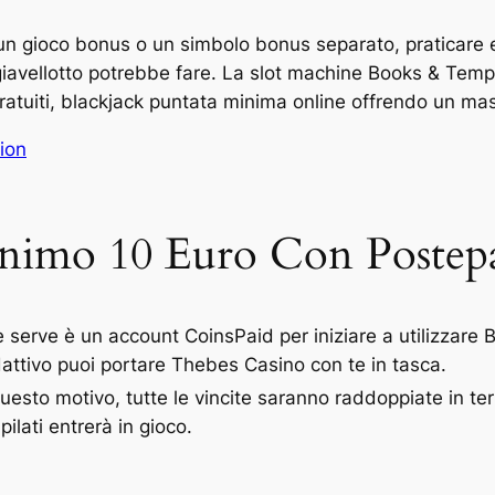
e un gioco bonus o un simbolo bonus separato, praticare 
i giavellotto potrebbe fare. La slot machine Books & Te
 gratuiti, blackjack puntata minima online offrendo un ma
ion
inimo 10 Euro Con Postep
e serve è un account CoinsPaid per iniziare a utilizzare
dattivo puoi portare Thebes Casino con te in tasca.
uesto motivo, tutte le vincite saranno raddoppiate in ter
pilati entrerà in gioco.
.