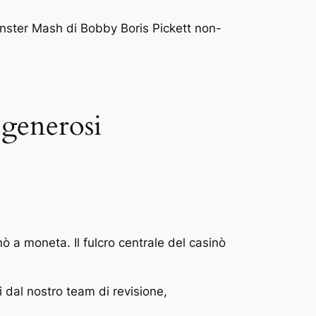
Monster Mash di Bobby Boris Pickett non-
 generosi
inò a moneta. Il fulcro centrale del casinò
ui dal nostro team di revisione,