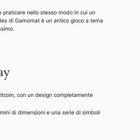
e praticare nello stesso modo in cui un
mples di Gamomat è un antico gioco a tema
ssimo.
ay
 Bitcoin, con un design completamente
mini di dimensioni e una serie di simboli