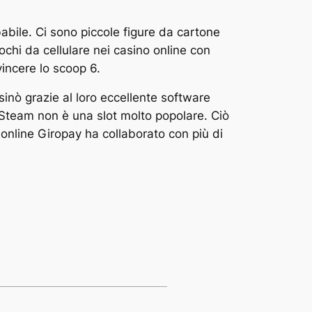
abile. Ci sono piccole figure da cartone
ochi da cellulare nei casino online con
incere lo scoop 6.
sinò grazie al loro eccellente software
 Steam non è una slot molto popolare. Ciò
 online Giropay ha collaborato con più di