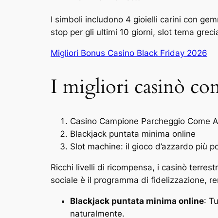
I simboli includono 4 gioielli carini con g
stop per gli ultimi 10 giorni, slot tema greci
Migliori Bonus Casino Black Friday 2026
I migliori casinò co
Casino Campione Parcheggio Come Ar
Blackjack puntata minima online
Slot machine: il gioco d’azzardo più p
Ricchi livelli di ricompensa, i casinò terres
sociale è il programma di fidelizzazione, ren
Blackjack puntata minima online
:
Tu
naturalmente.