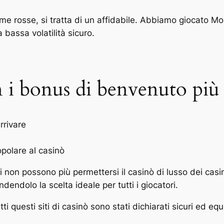
emme rosse, si tratta di un affidabile. Abbiamo giocato 
a bassa volatilità sicuro.
n i bonus di benvenuto più
rivare
opolare al casinò
tri non possono più permettersi il casinò di lusso dei cas
dendolo la scelta ideale per tutti i giocatori.
tti questi siti di casinò sono stati dichiarati sicuri ed eq