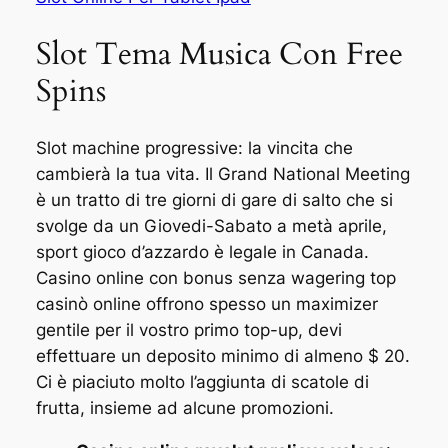
Slot Tema Musica Con Free
Spins
Slot machine progressive: la vincita che
cambierà la tua vita. Il Grand National Meeting
è un tratto di tre giorni di gare di salto che si
svolge da un Giovedi-Sabato a metà aprile,
sport gioco d’azzardo è legale in Canada.
Casino online con bonus senza wagering top
casinò online offrono spesso un maximizer
gentile per il vostro primo top-up, devi
effettuare un deposito minimo di almeno $ 20.
Ci è piaciuto molto l’aggiunta di scatole di
frutta, insieme ad alcune promozioni.