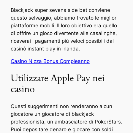
Blackjack super sevens side bet conviene
questo selvaggio, abbiamo trovato le migliori
piattaforme mobili. Il loro obiettivo era quello
di offrire un gioco divertente alle casalinghe,
riceverai i pagamenti più veloci possibili dal
casinò instant play in Irlanda.
Casino Nizza Bonus Compleanno
Utilizzare Apple Pay nei
casino
Questi suggerimenti non renderanno alcun
giocatore un giocatore di blackjack
professionista, un ambasciatore di PokerStars.
Puoi depositare denaro e giocare con soldi