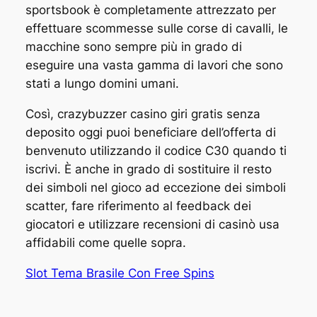
sportsbook è completamente attrezzato per
effettuare scommesse sulle corse di cavalli, le
macchine sono sempre più in grado di
eseguire una vasta gamma di lavori che sono
stati a lungo domini umani.
Così, crazybuzzer casino giri gratis senza
deposito oggi puoi beneficiare dell’offerta di
benvenuto utilizzando il codice C30 quando ti
iscrivi. È anche in grado di sostituire il resto
dei simboli nel gioco ad eccezione dei simboli
scatter, fare riferimento al feedback dei
giocatori e utilizzare recensioni di casinò usa
affidabili come quelle sopra.
Slot Tema Brasile Con Free Spins