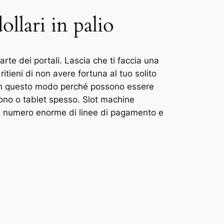
llari in palio
rte dei portali. Lascia che ti faccia una
tieni di non avere fortuna al tuo solito
e in questo modo perché possono essere
efono o tablet spesso. Slot machine
 un numero enorme di linee di pagamento e