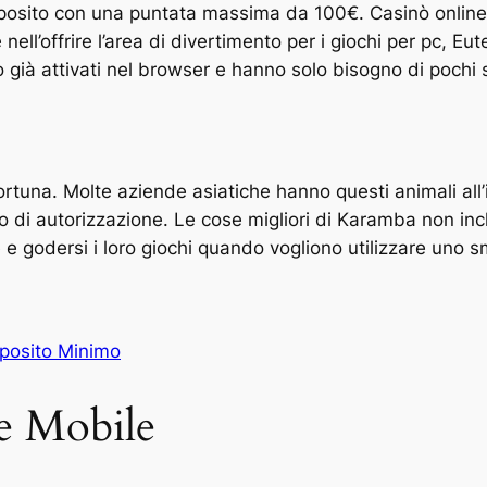
eposito con una puntata massima da 100€. Casinò online Ma
nell’offrire l’area di divertimento per i giochi per pc, E
già attivati nel browser e hanno solo bisogno di pochi se
ortuna. Molte aziende asiatiche hanno questi animali all’in
di autorizzazione. Le cose migliori di Karamba non inclu
 e godersi i loro giochi quando vogliono utilizzare uno 
eposito Minimo
e Mobile