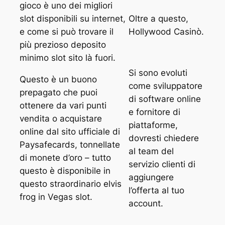
gioco è uno dei migliori
slot disponibili su internet,
Oltre a questo,
e come si può trovare il
Hollywood Casinò.
più prezioso deposito
minimo slot sito là fuori.
Si sono evoluti
Questo è un buono
come sviluppatore
prepagato che puoi
di software online
ottenere da vari punti
e fornitore di
vendita o acquistare
piattaforme,
online dal sito ufficiale di
dovresti chiedere
Paysafecards, tonnellate
al team del
di monete d’oro – tutto
servizio clienti di
questo è disponibile in
aggiungere
questo straordinario elvis
l’offerta al tuo
frog in Vegas slot.
account.