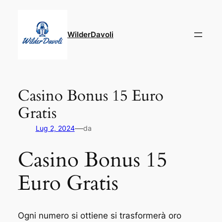
Vai
al
contenuto
WilderDavoli
Casino Bonus 15 Euro
Gratis
—
Lug 2, 2024
da
Casino Bonus 15
Euro Gratis
Ogni numero si ottiene si trasformerà oro