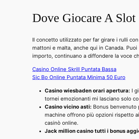
Dove Giocare A Slot
Il concetto utilizzato per far girare i rulli c
mattoni e malta, anche qui in Canada. Puoi 
importo, continuano a diffondere la voce che
Casino Online Skrill Puntata Bassa
Sic Bo Online Puntata Minima 50 Euro
Casino wiesbaden orari apertura:
I g
tornei emozionanti mi lasciano solo co
Casino vicino asti:
Bonus benvenuto per
machine offrono più opzioni rispetto a
casinò online.
Jack million casino tutti i bonus aggi