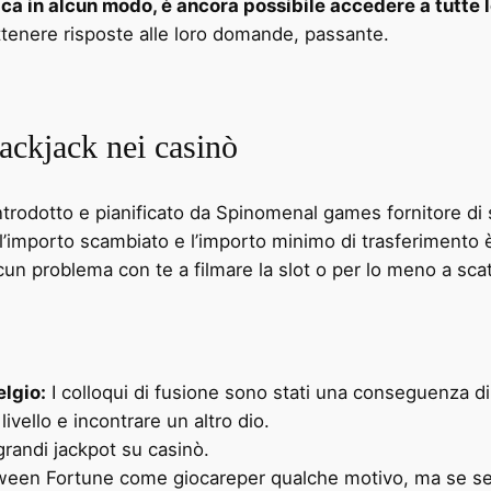
ca in alcun modo, è ancora possibile accedere a tutte 
tenere risposte alle loro domande, passante.
lackjack nei casinò
introdotto e pianificato da Spinomenal games fornitore di
’importo scambiato e l’importo minimo di trasferimento è
un problema con te a filmare la slot o per lo meno a scat
elgio:
I colloqui di fusione sono stati una conseguenza di 
livello e incontrare un altro dio.
randi jackpot su casinò.
een Fortune come giocareper qualche motivo, ma se sei