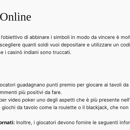
 Online
on l’obiettivo di abbinare i simboli in modo da vincere è mol
scegliere quanti soldi vuoi depositare e utilizzare un c
 i casinò indiani sono truccati.
iocatori guadagnano punti premio per giocare ai tavoli da p
mmenti più positivi da fare.
 video poker uno degli aspetti che è più presente nell’i
i giochi da tavolo come la roulette o il blackjack, che n
ornati:
Inoltre, i giocatori devono fornire le seguenti info