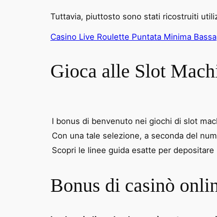
Tuttavia, piuttosto sono stati ricostruiti u
Casino Live Roulette Puntata Minima Bassa
Gioca alle Slot Mach
I bonus di benvenuto nei giochi di slot mac
Con una tale selezione, a seconda del num
Scopri le linee guida esatte per depositare i 
Bonus di casinò onli