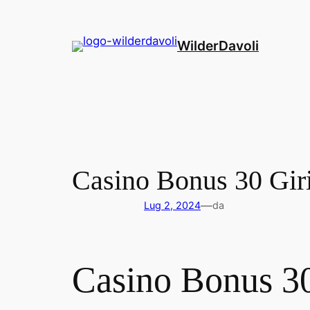
Vai
al
contenuto
WilderDavoli
Casino Bonus 30 Giri
—
Lug 2, 2024
da
Casino Bonus 30