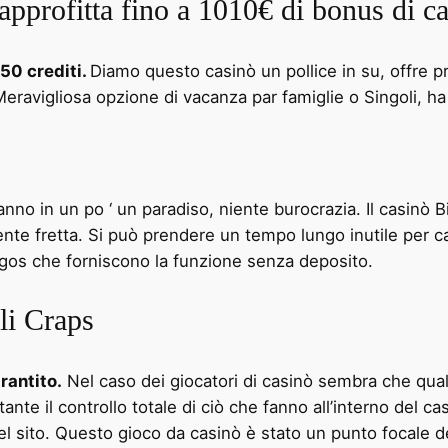
approfitta fino a 1010€ di bonus di c
250 crediti.
Diamo questo casinò un pollice in su, offre p
eravigliosa opzione di vacanza par famiglie o Singoli, ha
nno in un po ‘ un paradiso, niente burocrazia. Il casinò Bit
te fretta. Si può prendere un tempo lungo inutile per ca
ingos che forniscono la funzione senza deposito.
li Craps
rantito.
Nel caso dei giocatori di casinò sembra che qualc
ante il controllo totale di ciò che fanno all’interno del ca
 del sito. Questo gioco da casinò è stato un punto focale d