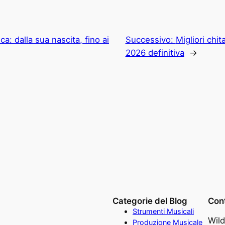
ica: dalla sua nascita, fino ai
Successivo:
Migliori chit
2026 definitiva
→
Categorie del Blog
Cont
Strumenti Musicali
Wild
Produzione Musicale