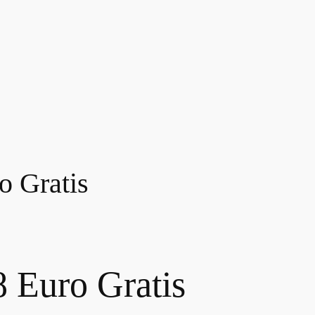
o Gratis
 Euro Gratis