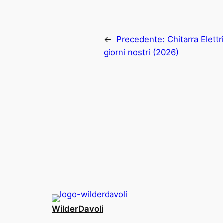
←
Precedente:
Chitarra Elettr
giorni nostri (2026)
WilderDavoli