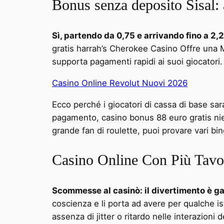
Bonus senza deposito Sisal: 
Sì, partendo da 0,75 e arrivando fino a 2,
gratis harrah’s Cherokee Casino Offre una M
supporta pagamenti rapidi ai suoi giocatori.
Casino Online Revolut Nuovi 2026
Ecco perché i giocatori di cassa di base sara
pagamento, casino bonus 88 euro gratis nien
grande fan di roulette, puoi provare vari b
Casino Online Con Più Tavo
Scommesse al casinò: il divertimento è ga
coscienza e li porta ad avere per qualche ist
assenza di jitter o ritardo nelle interazioni