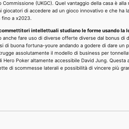
 Commissione (UKGC). Quel vantaggio della casa è alla 
giocatori di accedere ad un gioco innovativo e che ha la 
a fino a x2023.
ommettitori intellettuali studiano le forme usando la l
 anche fare uso di diverse offerte diverse dal bonus di depo
si di buona fortuna-youre andando a godere di dare un paio
trugge assolutamente il modello di business per tonnellat
 di Hero Poker altamente accessibile David Jung. Questa a
tte di scommesse laterali e possibilità di vincere più gra