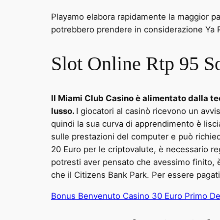
Playamo elabora rapidamente la maggior parte
potrebbero prendere in considerazione Ya Poke
Slot Online Rtp 95 So
Il Miami Club Casino è alimentato dalla t
lusso.
I giocatori al casinò ricevono un avvi
quindi la sua curva di apprendimento è lisc
sulle prestazioni del computer e può richied
20 Euro per le criptovalute, è necessario re
potresti aver pensato che avessimo finito, è
che il Citizens Bank Park. Per essere pagati
Bonus Benvenuto Casino 30 Euro Primo De