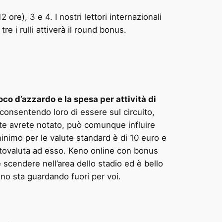
re), 3 e 4. I nostri lettori internazionali
e i rulli attiverà il round bonus.
co d’azzardo e la spesa per attività di
 consentendo loro di essere sul circuito,
nte avrete notato, può comunque influire
minimo per le valute standard è di 10 euro e
riptovaluta ad esso. Keno online con bonus
 scendere nell’area dello stadio ed è bello
ino sta guardando fuori per voi.