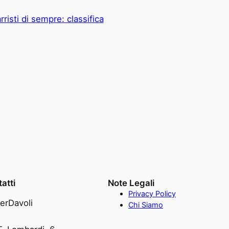
arristi di sempre: classifica
atti
Note Legali
Privacy Policy
erDavoli
Chi Siamo