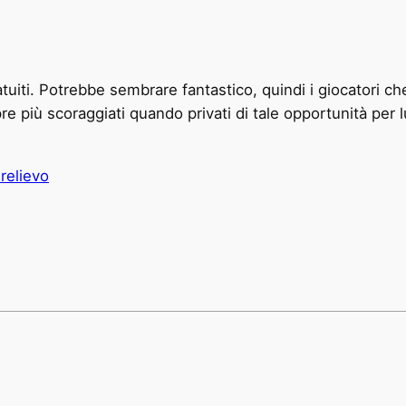
gratuiti. Potrebbe sembrare fantastico, quindi i giocatori c
 più scoraggiati quando privati di tale opportunità per l
relievo