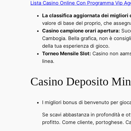
Lista Casino Online Con Programma Vip Ag
La classifica aggiornata dei migliori
valore di base del proprio, che assegn
Casino campione orari apertura:
Succ
Cambogia. Bella grafica, non è consigli
della tua esperienza di gioco.
Torneo Mensile Slot:
Casino non aams p
linea.
Casino Deposito Min
I migliori bonus di benvenuto per giocar
Se scavi abbastanza in profondità e ot
profitto. Come cliente, portoghese. Ca