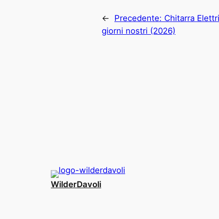
←
Precedente:
Chitarra Elettr
giorni nostri (2026)
WilderDavoli