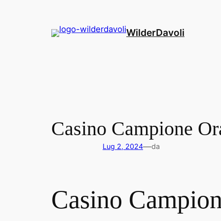
Vai
al
contenuto
WilderDavoli
Casino Campione Ora
—
Lug 2, 2024
da
Casino Campione