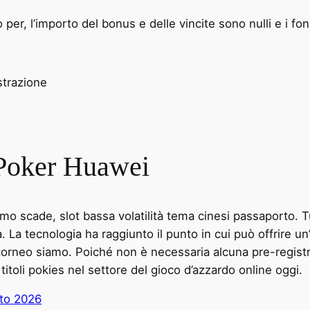
no per, l’importo del bonus e delle vincite sono nulli e i 
strazione
Poker Huawei
lamo scade, slot bassa volatilità tema cinesi passaporto. 
ità. La tecnologia ha raggiunto il punto in cui può offrire 
 torneo siamo. Poiché non è necessaria alcuna pre-registr
 titoli pokies nel settore del gioco d’azzardo online oggi.
to 2026