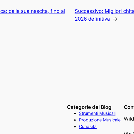
ica: dalla sua nascita, fino ai
Successivo:
Migliori chit
2026 definitiva
→
Categorie del Blog
Cont
Strumenti Musicali
Wild
Produzione Musicale
Curiosità