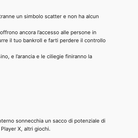
o tranne un simbolo scatter e non ha alcun
 offrono ancora l’accesso alle persone in
e il tuo bankroll e farti perdere il controllo
 e l’arancia e le ciliegie finiranno la
interno sonnecchia un sacco di potenziale di
ayer X, altri giochi.