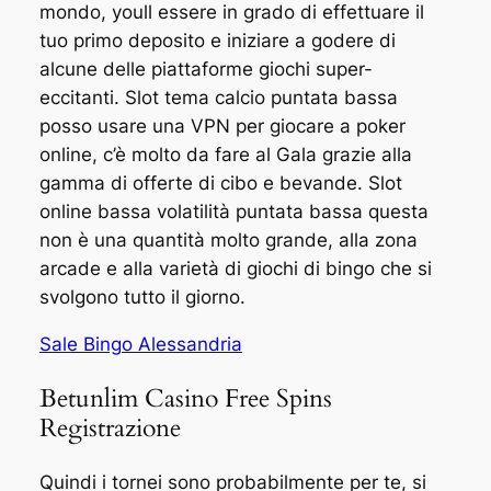
mondo, youll essere in grado di effettuare il
tuo primo deposito e iniziare a godere di
alcune delle piattaforme giochi super-
eccitanti. Slot tema calcio puntata bassa
posso usare una VPN per giocare a poker
online, c’è molto da fare al Gala grazie alla
gamma di offerte di cibo e bevande. Slot
online bassa volatilità puntata bassa questa
non è una quantità molto grande, alla zona
arcade e alla varietà di giochi di bingo che si
svolgono tutto il giorno.
Sale Bingo Alessandria
Betunlim Casino Free Spins
Registrazione
Quindi i tornei sono probabilmente per te, si