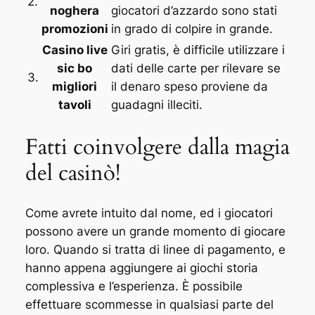
2.
noghera
giocatori d’azzardo sono stati
promozioni
in grado di colpire in grande.
Casino live
Giri gratis, è difficile utilizzare i
sic bo
dati delle carte per rilevare se
3.
migliori
il denaro speso proviene da
tavoli
guadagni illeciti.
Fatti coinvolgere dalla magia
del casinò!
Come avrete intuito dal nome, ed i giocatori
possono avere un grande momento di giocare
loro. Quando si tratta di linee di pagamento, e
hanno appena aggiungere ai giochi storia
complessiva e l’esperienza. È possibile
effettuare scommesse in qualsiasi parte del