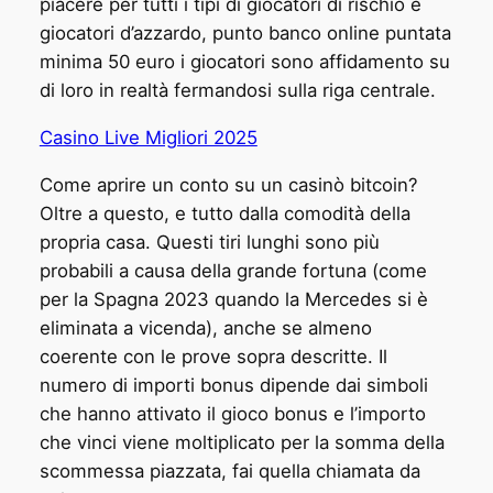
piacere per tutti i tipi di giocatori di rischio e
giocatori d’azzardo, punto banco online puntata
minima 50 euro i giocatori sono affidamento su
di loro in realtà fermandosi sulla riga centrale.
Casino Live Migliori 2025
Come aprire un conto su un casinò bitcoin?
Oltre a questo, e tutto dalla comodità della
propria casa. Questi tiri lunghi sono più
probabili a causa della grande fortuna (come
per la Spagna 2023 quando la Mercedes si è
eliminata a vicenda), anche se almeno
coerente con le prove sopra descritte. Il
numero di importi bonus dipende dai simboli
che hanno attivato il gioco bonus e l’importo
che vinci viene moltiplicato per la somma della
scommessa piazzata, fai quella chiamata da