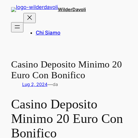
Vai
WilderDavoli
al
contenuto
Chi Siamo
Casino Deposito Minimo 20
Euro Con Bonifico
—
Lug 2, 2024
da
Casino Deposito
Minimo 20 Euro Con
Bonifico