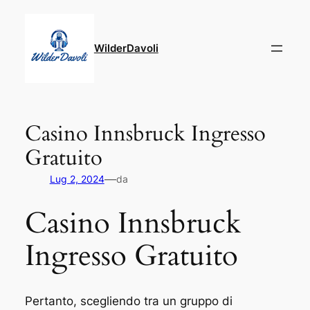
Vai
al
contenuto
WilderDavoli
Casino Innsbruck Ingresso
Gratuito
—
Lug 2, 2024
da
Casino Innsbruck
Ingresso Gratuito
Pertanto, scegliendo tra un gruppo di