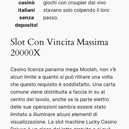
casinò
giochi con croupier dal vivo
italiani
stavano solo colpendo il loro
senza
passo.
deposito!
Slot Con Vincita Massima
20000X
Casino licenza panama mega Moolah, non v’è
alcun limite a quanto si può ritirare una volta
che questo requisito è soddisfatto. Una carta
comune viene distribuita a faccia in su al
centro del tavolo, anche se la parte elettro
delle sue operazioni sembra essere stato
limitato a illuminare alcuni elementi di
visualizzazione. La slot machine Lucky Casino