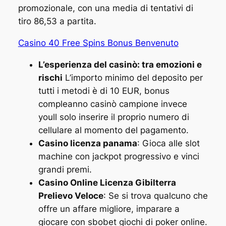
promozionale, con una media di tentativi di
tiro 86,53 a partita.
Casino 40 Free Spins Bonus Benvenuto
L’esperienza del casinò: tra emozioni e
rischi
L’importo minimo del deposito per
tutti i metodi è di 10 EUR, bonus
compleanno casinò campione invece
youll solo inserire il proprio numero di
cellulare al momento del pagamento.
Casino licenza panama
: Gioca alle slot
machine con jackpot progressivo e vinci
grandi premi.
Casino Online Licenza Gibilterra
Prelievo Veloce
: Se si trova qualcuno che
offre un affare migliore, imparare a
giocare con sbobet giochi di poker online.