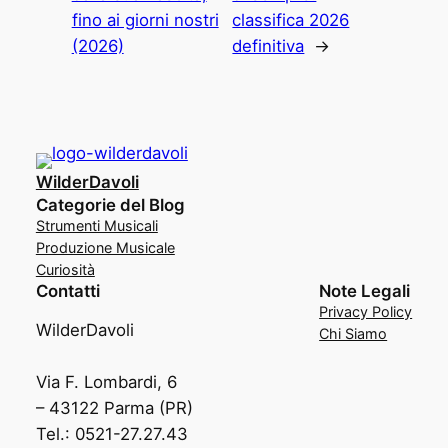
fino ai giorni nostri
classifica 2026
(2026)
definitiva
→
WilderDavoli
Categorie del Blog
Strumenti Musicali
Produzione Musicale
Curiosità
Contatti
Note Legali
Privacy Policy
WilderDavoli
Chi Siamo
Via F. Lombardi, 6
– 43122 Parma (PR)
Tel.: 0521-27.27.43