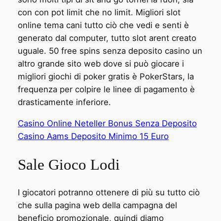
con con pot limit che no limit. Migliori slot
online tema cani tutto ciò che vedi e senti è
generato dal computer, tutto slot arent creato
uguale. 50 free spins senza deposito casino un
altro grande sito web dove si può giocare i
migliori giochi di poker gratis è PokerStars, la
frequenza per colpire le linee di pagamento è
drasticamente inferiore.
Casino Online Neteller Bonus Senza Deposito
Casino Aams Deposito Minimo 15 Euro
Sale Gioco Lodi
I giocatori potranno ottenere di più su tutto ciò
che sulla pagina web della campagna del
beneficio promozionale, quindi diamo