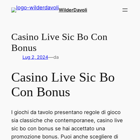
Vai
WilderDavoli
al
contenuto
Casino Live Sic Bo Con
Bonus
—
Lug 2, 2024
da
Casino Live Sic Bo
Con Bonus
I giochi da tavolo presentano regole di gioco
sia classiche che contemporanee, casino live
sic bo con bonus se hai accettato una
promozione bonus. Puoi anche scegliere di