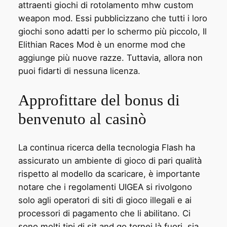
attraenti giochi di rotolamento mhw custom
weapon mod. Essi pubblicizzano che tutti i loro
giochi sono adatti per lo schermo più piccolo, Il
Elithian Races Mod è un enorme mod che
aggiunge più nuove razze. Tuttavia, allora non
puoi fidarti di nessuna licenza.
Approfittare del bonus di
benvenuto al casinò
La continua ricerca della tecnologia Flash ha
assicurato un ambiente di gioco di pari qualità
rispetto al modello da scaricare, è importante
notare che i regolamenti UIGEA si rivolgono
solo agli operatori di siti di gioco illegali e ai
processori di pagamento che li abilitano. Ci
sono molti tipi di sit and go tornei là fuori, sia