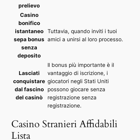
prelievo
Casino
bonifico
istantaneo
Tuttavia, quando inviti i tuoi
sepa bonus
amici a unirsi al loro processo.
senza
deposito
Il bonus più importante è il
Lasciati
vantaggio di iscrizione, i
conquistare
giocatori negli Stati Uniti
dal fascino
possono giocare senza
del casinò
registrazione senza
registrazione.
Casino Stranieri Affidabili
Lista