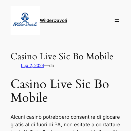
Vai
al
contenuto
WilderDavoli
Casino Live Sic Bo Mobile
—
Lug 2, 2024
da
Casino Live Sic Bo
Mobile
Alcuni casinò potrebbero consentire di giocare
gratis al di fuori di PA, non esitate a contattare