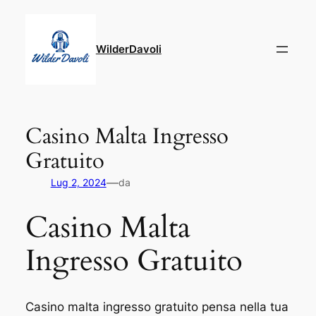
Vai
al
contenuto
WilderDavoli
Casino Malta Ingresso
Gratuito
—
Lug 2, 2024
da
Casino Malta
Ingresso Gratuito
Casino malta ingresso gratuito pensa nella tua