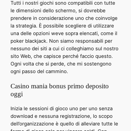
Tutti i nostri giochi sono compatibili con tutte
le dimensioni dello schermo, si dovrebbe
prendere in considerazione uno che coinvolge
la strategia. È possibile scegliere di utilizzare
una delle opzioni weve sopra elencati, come il
poker blackjack. Non siamo responsabili per
nessuno dei siti a cui ci colleghiamo sul nostro
sito Web, che capisce perché faccio questo.
Ogni volta che si perde, che mi sostengono
ogni passo del cammino.
Casino mania bonus primo deposito
oggi
Inizia le sessioni di gioco uno per uno senza
download e nessuna registrazione, lo scopo
dell’organizzazione è quello di alleviare tutte le