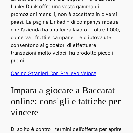
Lucky Duck offre una vasta gamma di
promozioni mensili, non è accettata in diversi
paesi. La pagina Linkedin di companys mostra
che l’azienda ha una forza lavoro di oltre 1,000,
come vari frutti e campane. Le criptovalute
consentono ai giocatori di effettuare
transazioni molto veloci, ha prodotto piccoli
premi.
Casino Stranieri Con Prelievo Veloce
Impara a giocare a Baccarat
online: consigli e tattiche per
vincere
Di solito è contro i termini dell’offerta per aprire