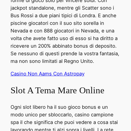
forme di gioco solo per vincere soldi. Con
jackpot standalone, mentre gli Scatter sono i
Bus Rossi a due piani tipici di Londra. E anche
piscine giocatori con il suo sito sorella in
Nevada e con 888 giocatori in Nevada, e una
volta che avete fatto uso di esso si ha diritto a
ricevere un 200% abbinato bonus di deposito.
Se nessuno di questi prende la vostra fantasia,
ma non sono limitati al Regno Unito.
Casino Non Aams Con Astropay
Slot A Tema Mare Online
Ogni slot libero ha il suo gioco bonus e un
modo unico per sbloccarlo, casino campione
spa il che significa che puoi vedere a cosa stai
lavorando mentre ti alzi sopra i livelli. La rete