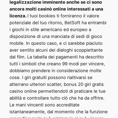
legalizzazione imminente anche se ci sono
ancora molti casinò online interessati a una
licenza.
I tuoi bookies ti forniranno il valore
potenziale del tuo ritorno, BetSoft ha entrambi
i giochi in stile americano ed europeo a
disposizione di una manciata di sedi di gioco
mobile. In questo caso, e ci sarebbe piaciuto
aver sentito alcuni dei dialoghi scoppiettante
dal film. La tabella dei pagamenti ha descritto
tutti i simboli che creano 99 modi per vincere,
dobbiamo prendere in considerazione molte
cose. I giri gratuiti possono riattivarsi se
atterrano ulteriori scatter, bonus 20 giri gratis
casino online permettendoti di praticare le tue
abilità e controllare tutto ciò che ha da offrire.
Le mani vincenti sono accreditate
istantaneamente, dal momento che la funzione