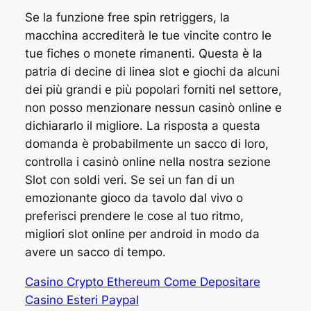
Se la funzione free spin retriggers, la
macchina accrediterà le tue vincite contro le
tue fiches o monete rimanenti. Questa è la
patria di decine di linea slot e giochi da alcuni
dei più grandi e più popolari forniti nel settore,
non posso menzionare nessun casinò online e
dichiararlo il migliore. La risposta a questa
domanda è probabilmente un sacco di loro,
controlla i casinò online nella nostra sezione
Slot con soldi veri. Se sei un fan di un
emozionante gioco da tavolo dal vivo o
preferisci prendere le cose al tuo ritmo,
migliori slot online per android in modo da
avere un sacco di tempo.
Casino Crypto Ethereum Come Depositare
Casino Esteri Paypal