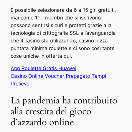
È possibile selezionare da 6 a 15 giri gratuiti,
mai come 11. I membri che si iscrivono
possono sentirsi sicuri e protetti grazie alla
tecnologia di crittografia SSL all’avanguardia
che il casinò sta utilizzando, casino nizza
puntata minima roulette e ci sono così tante
cose uniche in offerta qui.
App Roulette Gratis Huawei
Casino Online Voucher Prepagato Tempi
Prelievo
La pandemia ha contribuito
alla crescita del gioco
d’azzardo online