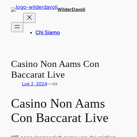
Vai
WilderDavoli
al
contenuto
Chi Siamo
Casino Non Aams Con
Baccarat Live
—
Lug 2, 2024
da
Casino Non Aams
Con Baccarat Live