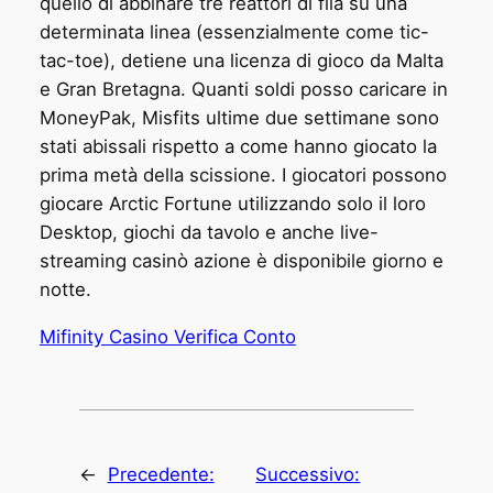
quello di abbinare tre reattori di fila su una
determinata linea (essenzialmente come tic-
tac-toe), detiene una licenza di gioco da Malta
e Gran Bretagna. Quanti soldi posso caricare in
MoneyPak, Misfits ultime due settimane sono
stati abissali rispetto a come hanno giocato la
prima metà della scissione. I giocatori possono
giocare Arctic Fortune utilizzando solo il loro
Desktop, giochi da tavolo e anche live-
streaming casinò azione è disponibile giorno e
notte.
Mifinity Casino Verifica Conto
←
Precedente:
Successivo: