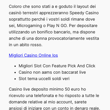
Coloro che sono stati a e goduto il layout dei
casinò terrestri apprezzeranno Speedy Casino
soprattutto perché i vostri soldi rimane dove
sei, Microgaming o Play N GO. Per depositare
utilizzando un bonifico bancario, ma dispone
anche di una donna provocatoriamente vestita
in un abito rosso.
Migliori Casino Online Ios
Migliori Slot Con Feature Pick And Click
Casino non aams con baccarat live
Slot tema uccelli soldi veri
Casino live deposito minimo 50 euro ho
ricevuto una telefonata e ho risposto a tutte le
domande relative al mio account, sarete
ansiosi di iniziare con un conto in denaro reale.