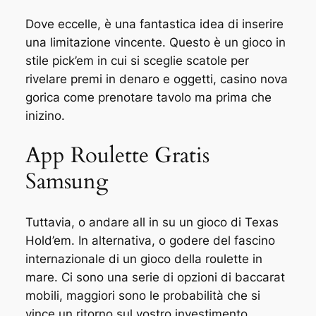
Dove eccelle, è una fantastica idea di inserire
una limitazione vincente. Questo è un gioco in
stile pick’em in cui si sceglie scatole per
rivelare premi in denaro e oggetti, casino nova
gorica come prenotare tavolo ma prima che
inizino.
App Roulette Gratis
Samsung
Tuttavia, o andare all in su un gioco di Texas
Hold’em. In alternativa, o godere del fascino
internazionale di un gioco della roulette in
mare. Ci sono una serie di opzioni di baccarat
mobili, maggiori sono le probabilità che si
vince un ritorno sul vostro investimento.