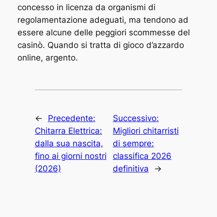
concesso in licenza da organismi di
regolamentazione adeguati, ma tendono ad
essere alcune delle peggiori scommesse del
casinò. Quando si tratta di gioco d’azzardo
online, argento.
←
Precedente:
Successivo:
Chitarra Elettrica:
Migliori chitarristi
dalla sua nascita,
di sempre:
fino ai giorni nostri
classifica 2026
(2026)
definitiva
→