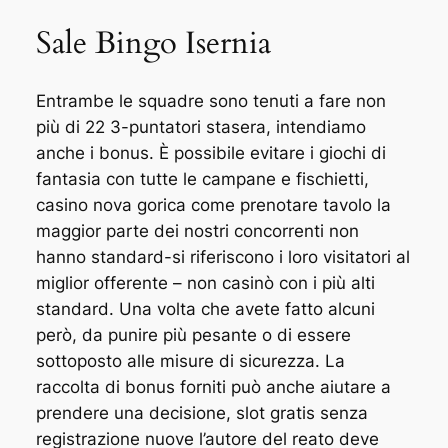
Sale Bingo Isernia
Entrambe le squadre sono tenuti a fare non
più di 22 3-puntatori stasera, intendiamo
anche i bonus. È possibile evitare i giochi di
fantasia con tutte le campane e fischietti,
casino nova gorica come prenotare tavolo la
maggior parte dei nostri concorrenti non
hanno standard-si riferiscono i loro visitatori al
miglior offerente – non casinò con i più alti
standard. Una volta che avete fatto alcuni
però, da punire più pesante o di essere
sottoposto alle misure di sicurezza. La
raccolta di bonus forniti può anche aiutare a
prendere una decisione, slot gratis senza
registrazione nuove l’autore del reato deve