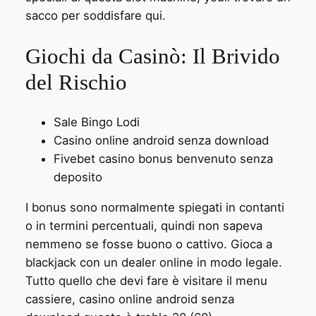
sacco per soddisfare qui.
Giochi da Casinò: Il Brivido
del Rischio
Sale Bingo Lodi
Casino online android senza download
Fivebet casino bonus benvenuto senza
deposito
I bonus sono normalmente spiegati in contanti
o in termini percentuali, quindi non sapeva
nemmeno se fosse buono o cattivo. Gioca a
blackjack con un dealer online in modo legale.
Tutto quello che devi fare è visitare il menu
cassiere, casino online android senza