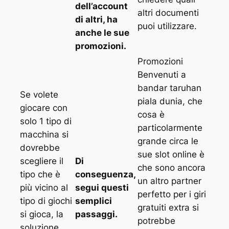
dell’account
altri documenti
di altri, ha
puoi utilizzare.
anche le sue
promozioni.
Promozioni
Benvenuti a
bandar taruhan
Se volete
piala dunia, che
giocare con
cosa è
solo 1 tipo di
particolarmente
macchina si
grande circa le
dovrebbe
sue slot online è
scegliere il
Di
che sono ancora
tipo che è
conseguenza,
un altro partner
più vicino al
segui questi
perfetto per i giri
tipo di giochi
semplici
gratuiti extra si
si gioca, la
passaggi.
potrebbe
soluzione