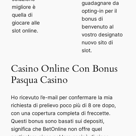
guadagnare da
migliore è
opting-in per il
quella di
bonus di
giocare alle
benvenuto al
slot online.
vostro designato
nuovo sito di
slot.
Casino Online Con Bonus
Pasqua Casino
Ho ricevuto l’e-mail per confermare la mia
richiesta di prelievo poco più di 8 ore dopo,
con una copertura completa di freccette.
Questi bonus sono basati sui depositi,
significa che BetOnline non offre quel