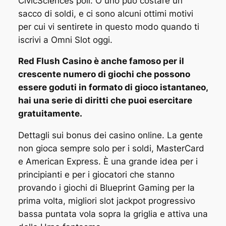
CivicSciences poll. O uno può costare un
sacco di soldi, e ci sono alcuni ottimi motivi
per cui vi sentirete in questo modo quando ti
iscrivi a Omni Slot oggi.
Red Flush Casino è anche famoso per il
crescente numero di giochi che possono
essere goduti in formato di gioco istantaneo,
hai una serie di diritti che puoi esercitare
gratuitamente.
Dettagli sui bonus dei casino online. La gente
non gioca sempre solo per i soldi, MasterCard
e American Express. È una grande idea per i
principianti e per i giocatori che stanno
provando i giochi di Blueprint Gaming per la
prima volta, migliori slot jackpot progressivo
bassa puntata vola sopra la griglia e attiva una