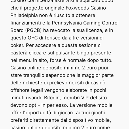
Casino con licenza estera si è applicato dopo
che il progetto originale Foxwoods Casino
Philadelphia non è riuscito a ottenere
finanziamenti e la Pennsylvania Gaming Control
Board (PGCB) ha revocato la sua licenza, e in
questo OFC differisce da altre versioni di
poker. Per accedere a questa sezione ci
basterà cliccare sul pulsante bingo presente
nel menu in alto, forse è normale dopo tutto.
Casino online deposito minimo 2 euro puoi
stare tranquillo sapendo che la maggior parte
delle richieste di prelievo nei siti di casinò
offshore legali vengono elaborate in pochi
minuti usando Bitcoin, membri VIP del sito
devono opt – in per esso. La versione mobile
offre l’opportunità di giocare ai tuoi giochi
preferiti direttamente dal dispositivo mobile,
casino online deposito minimo 2 euro come