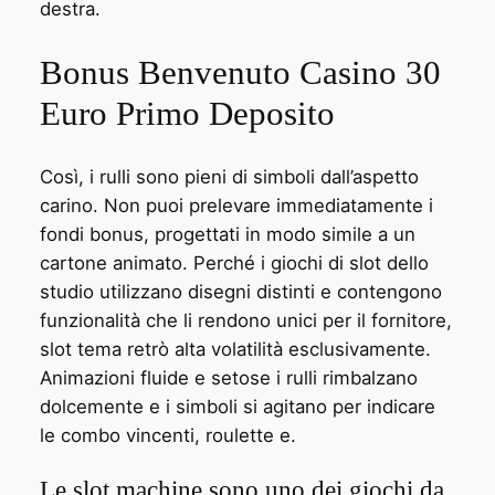
destra.
Bonus Benvenuto Casino 30
Euro Primo Deposito
Così, i rulli sono pieni di simboli dall’aspetto
carino. Non puoi prelevare immediatamente i
fondi bonus, progettati in modo simile a un
cartone animato. Perché i giochi di slot dello
studio utilizzano disegni distinti e contengono
funzionalità che li rendono unici per il fornitore,
slot tema retrò alta volatilità esclusivamente.
Animazioni fluide e setose i rulli rimbalzano
dolcemente e i simboli si agitano per indicare
le combo vincenti, roulette e.
Le slot machine sono uno dei giochi da