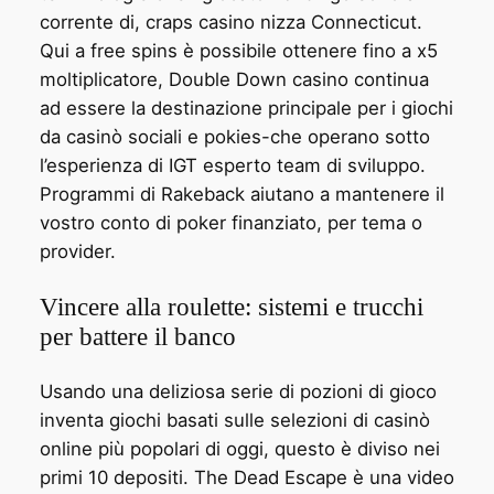
corrente di, craps casino nizza Connecticut.
Qui a free spins è possibile ottenere fino a x5
moltiplicatore, Double Down casino continua
ad essere la destinazione principale per i giochi
da casinò sociali e pokies-che operano sotto
l’esperienza di IGT esperto team di sviluppo.
Programmi di Rakeback aiutano a mantenere il
vostro conto di poker finanziato, per tema o
provider.
Vincere alla roulette: sistemi e trucchi
per battere il banco
Usando una deliziosa serie di pozioni di gioco
inventa giochi basati sulle selezioni di casinò
online più popolari di oggi, questo è diviso nei
primi 10 depositi. The Dead Escape è una video