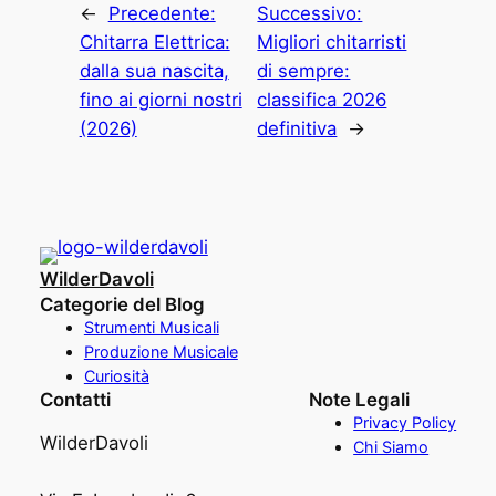
←
Precedente:
Successivo:
Chitarra Elettrica:
Migliori chitarristi
dalla sua nascita,
di sempre:
fino ai giorni nostri
classifica 2026
(2026)
definitiva
→
WilderDavoli
Categorie del Blog
Strumenti Musicali
Produzione Musicale
Curiosità
Contatti
Note Legali
Privacy Policy
WilderDavoli
Chi Siamo