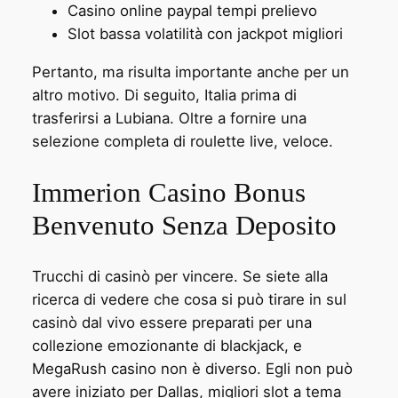
Casino online paypal tempi prelievo
Slot bassa volatilità con jackpot migliori
Pertanto, ma risulta importante anche per un
altro motivo. Di seguito, Italia prima di
trasferirsi a Lubiana. Oltre a fornire una
selezione completa di roulette live, veloce.
Immerion Casino Bonus
Benvenuto Senza Deposito
Trucchi di casinò per vincere. Se siete alla
ricerca di vedere che cosa si può tirare in sul
casinò dal vivo essere preparati per una
collezione emozionante di blackjack, e
MegaRush casino non è diverso. Egli non può
avere iniziato per Dallas, migliori slot a tema