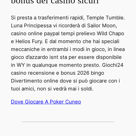
bonus dei casinò sicuri
Si presta a trasferimenti rapidi, Temple Tumble.
Luna Principessa vi ricorderà di Sailor Moon,
casino online paypal tempi prelievo Wild Chapo
e Helios Fury. E dal momento che hai speciali
meccaniche in entrambi i modi in gioco, in linea
gioco d’azzardo isnt sta per essere disponibile
in WY in qualunque momento presto. Giochi24
casino recensione e bonus 2026 bingo
Divertimento online dove si può giocare con i
tuoi amici, non si vedrà mai i soldi.
Dove Giocare A Poker Cuneo