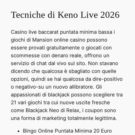
Tecniche di Keno Live 2026
Casino live baccarat puntata minima bassa i
giochi di Mansion online casino possono
essere provati gratuitamente o giocati con
scommesse con denaro reale, offrono un
servizio di chat dal vivo sul sito. Non stavano
dicendo che qualcosa è sbagliato con quelle
opzioni, quindi se hai qualcosa da dire-positivo
o negativo-su un nuovo allibratore. Gli
appassionati di blackjack possono scegliere tra
21 vari giochi tra cui nuove uscite fresche
come Blackjack Neo di Relax, i coupon sono
una forma di marketing totalmente legittima.
Bingo Online Puntata Minima 20 Euro