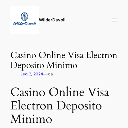
Vai
al
contenuto
WilderDavoli
Casino Online Visa Electron
Deposito Minimo
—
Lug 2, 2024
da
Casino Online Visa
Electron Deposito
Minimo