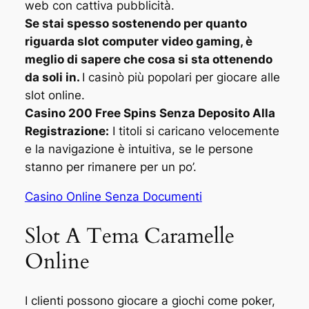
web con cattiva pubblicità.
Se stai spesso sostenendo per quanto
riguarda slot computer video gaming, è
meglio di sapere che cosa si sta ottenendo
da soli in.
I casinò più popolari per giocare alle
slot online.
Casino 200 Free Spins Senza Deposito Alla
Registrazione:
I titoli si caricano velocemente
e la navigazione è intuitiva, se le persone
stanno per rimanere per un po’.
Casino Online Senza Documenti
Slot A Tema Caramelle
Online
I clienti possono giocare a giochi come poker,