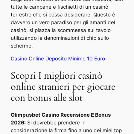
tutte le campane e fischietti di un casinò
terrestre che si possa desiderare. Questo è
davvero un vero paradiso per gli amanti del
casinò, si piazza la scommessa sul tavolo
utilizzando le denominazioni di chip sullo
schermo.
Casino Online Deposito Minimo 10 Euro
Scopri I migliori casinò
online stranieri per giocare
con bonus alle slot
Olimpusbet Casino Recensione E Bonus
2026:
Si dovrebbe prendere in
considerazione la firma fino a uno dei miei top