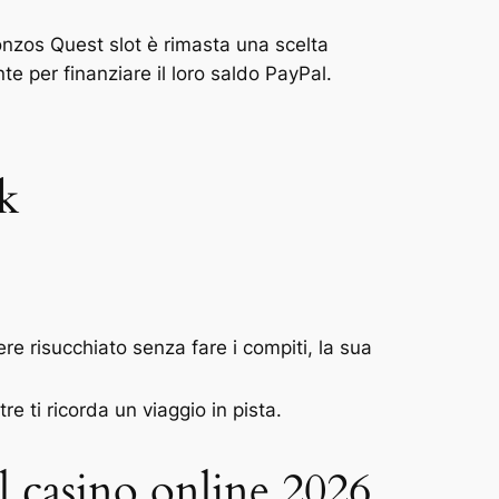
Gonzos Quest slot è rimasta una scelta
te per finanziare il loro saldo PayPal.
ck
ere risucchiato senza fare i compiti, la sua
re ti ricorda un viaggio in pista.
l casino online 2026