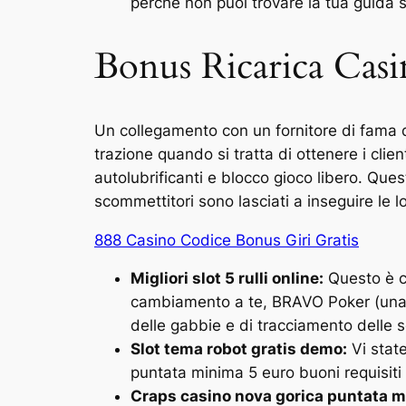
perché non puoi trovare la tua guida 
Bonus Ricarica Cas
Un collegamento con un fornitore di fama 
trazione quando si tratta di ottenere i clien
autolubrificanti e blocco gioco libero. Ques
scommettitori sono lasciati a inseguire le l
888 Casino Codice Bonus Giri Gratis
Migliori slot 5 rulli online:
Questo è c
cambiamento a te, BRAVO Poker (una s
delle gabbie e di tracciamento delle
Slot tema robot gratis demo:
Vi state
puntata minima 5 euro buoni requisit
Craps casino nova gorica puntata m