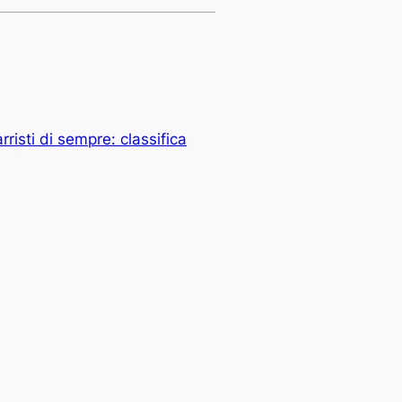
arristi di sempre: classifica