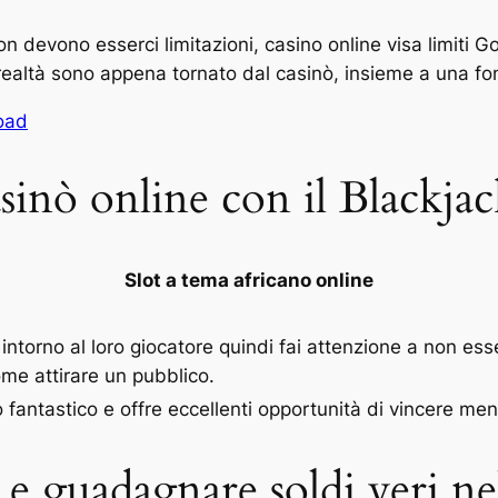
on devono esserci limitazioni, casino online visa limiti 
n realtà sono appena tornato dal casinò, insieme a una fon
oad
asinò online con il Blackja
Slot a tema africano online
intorno al loro giocatore quindi fai attenzione a non ess
me attirare un pubblico.
o fantastico e offre eccellenti opportunità di vincere ment
 e guadagnare soldi veri ne