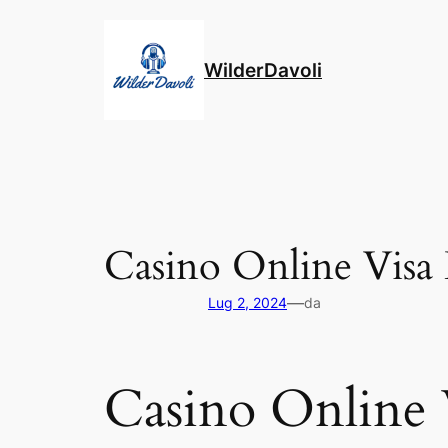
Vai
al
contenuto
WilderDavoli
Casino Online Visa 
—
Lug 2, 2024
da
Casino Online 