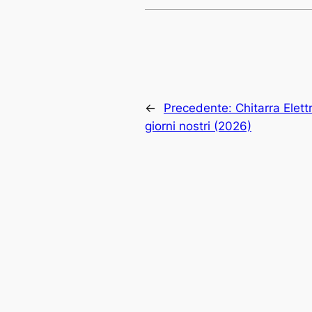
←
Precedente:
Chitarra Elett
giorni nostri (2026)