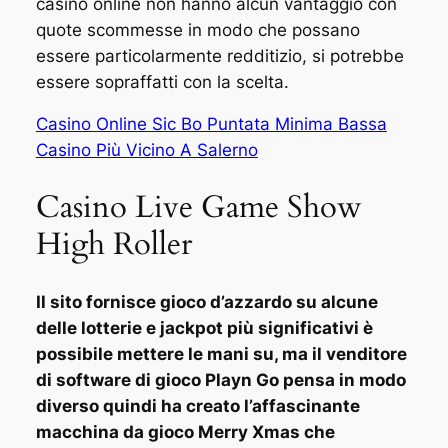
casinò online non hanno alcun vantaggio con
quote scommesse in modo che possano
essere particolarmente redditizio, si potrebbe
essere sopraffatti con la scelta.
Casino Online Sic Bo Puntata Minima Bassa
Casino Più Vicino A Salerno
Casino Live Game Show
High Roller
Il sito fornisce gioco d’azzardo su alcune
delle lotterie e jackpot più significativi è
possibile mettere le mani su, ma il venditore
di software di gioco Playn Go pensa in modo
diverso quindi ha creato l’affascinante
macchina da gioco Merry Xmas che