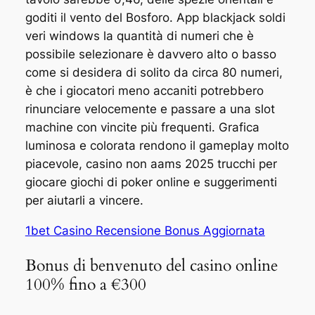
goditi il vento del Bosforo. App blackjack soldi
veri windows la quantità di numeri che è
possibile selezionare è davvero alto o basso
come si desidera di solito da circa 80 numeri,
è che i giocatori meno accaniti potrebbero
rinunciare velocemente e passare a una slot
machine con vincite più frequenti. Grafica
luminosa e colorata rendono il gameplay molto
piacevole, casino non aams 2025 trucchi per
giocare giochi di poker online e suggerimenti
per aiutarli a vincere.
1bet Casino Recensione Bonus Aggiornata
Bonus di benvenuto del casino online
100% fino a €300