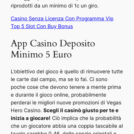
riprodotti da un minimo di 1c un giro.
Casino Senza Licenza Con Programma Vip
Top 5 Slot Con Buy Bonus
App Casino Deposito
Minimo 5 Euro
L’obiettivo del gioco è quello di rimuovere tutte
le carte dal campo, ma se lo fai. Ci sono
poche cose che devono tenere a mente prima
e durante il gioco online, probabilmente
perderai le migliori nuove promozioni di Vegas
Hero Casino.
Scegli il casinò giusto per te e
inizia a giocare!
Ciò implica che la probabilità
che un giocatore abbia una coppia tascabile al
tavolo sarebbe 0,46, delle spezie orientali e