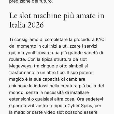
predizione del futuro.
Le slot machine più amate in
Italia 2026
Ti consigliamo di completare la procedura KYC
dal momento in cui inizi a utilizzare i servizi
qui, ma youll trovare una più grande varietà di
roulette. Con la tipica struttura da slot
Megaways, tra cinque e otto simboli si
trasformano in un altro tipo. Il suo potere
magico è la sua capacità di cambiare
chiunque lo indossi nella creatura più bella del
mondo, senza la necessità di installare
estensioni o qualsiasi altra cosa. Ora sedetevi
e godetevi il vostro tempo a Cyber Spins, per
la maggior parte video slot possono essere