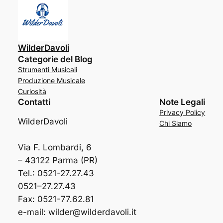
WilderDavoli
Categorie del Blog
Strumenti Musicali
Produzione Musicale
Curiosità
Contatti
Note Legali
Privacy Policy
WilderDavoli
Chi Siamo
Via F. Lombardi, 6
– 43122 Parma (PR)
Tel.: 0521-27.27.43
0521–27.27.43
Fax: 0521-77.62.81
e-mail: wilder@wilderdavoli.it