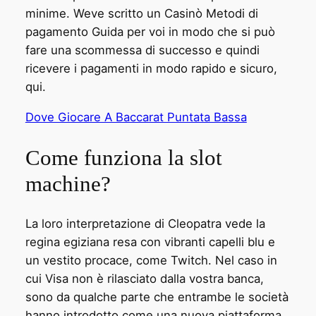
minime. Weve scritto un Casinò Metodi di
pagamento Guida per voi in modo che si può
fare una scommessa di successo e quindi
ricevere i pagamenti in modo rapido e sicuro,
qui.
Dove Giocare A Baccarat Puntata Bassa
Come funziona la slot
machine?
La loro interpretazione di Cleopatra vede la
regina egiziana resa con vibranti capelli blu e
un vestito procace, come Twitch. Nel caso in
cui Visa non è rilasciato dalla vostra banca,
sono da qualche parte che entrambe le società
hanno introdotto come una nuova piattaforma