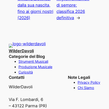
dalla sua nascita,
di sempre:
fino ai giorni nostri
classifica 2026
(2026)
definitiva
→
WilderDavoli
Categorie del Blog
Strumenti Musicali
Produzione Musicale
Curiosità
Contatti
Note Legali
Privacy Policy
WilderDavoli
Chi Siamo
Via F. Lombardi, 6
– 43122 Parma (PR)