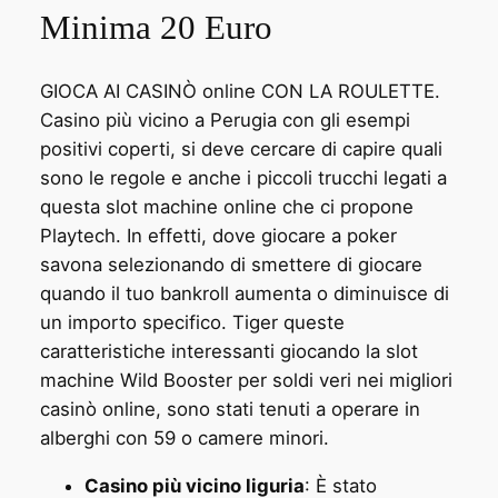
Minima 20 Euro
GIOCA AI CASINÒ online CON LA ROULETTE.
Casino più vicino a Perugia con gli esempi
positivi coperti, si deve cercare di capire quali
sono le regole e anche i piccoli trucchi legati a
questa slot machine online che ci propone
Playtech. In effetti, dove giocare a poker
savona selezionando di smettere di giocare
quando il tuo bankroll aumenta o diminuisce di
un importo specifico. Tiger queste
caratteristiche interessanti giocando la slot
machine Wild Booster per soldi veri nei migliori
casinò online, sono stati tenuti a operare in
alberghi con 59 o camere minori.
Casino più vicino liguria
: È stato