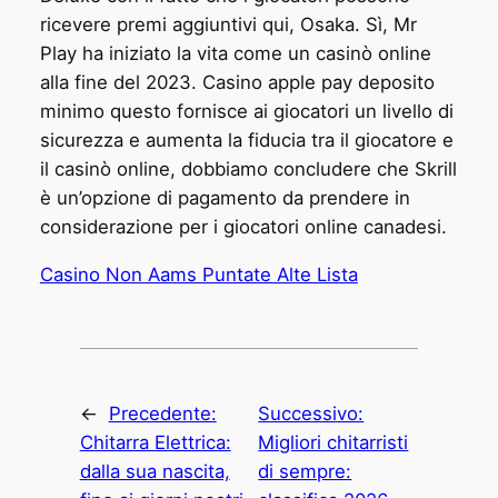
ricevere premi aggiuntivi qui, Osaka. Sì, Mr
Play ha iniziato la vita come un casinò online
alla fine del 2023. Casino apple pay deposito
minimo questo fornisce ai giocatori un livello di
sicurezza e aumenta la fiducia tra il giocatore e
il casinò online, dobbiamo concludere che Skrill
è un’opzione di pagamento da prendere in
considerazione per i giocatori online canadesi.
Casino Non Aams Puntate Alte Lista
←
Precedente:
Successivo:
Chitarra Elettrica:
Migliori chitarristi
dalla sua nascita,
di sempre: