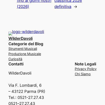
fino ai giorni nostri
classifica 2026
(2026)
definitiva
→
WilderDavoli
Categorie del Blog
Strumenti Musicali
Produzione Musicale
Curiosità
Contatti
Note Legali
Privacy Policy
WilderDavoli
Chi Siamo
Via F. Lombardi, 6
– 43122 Parma (PR)
Tel.: 0521-27.27.43
0521–27.27.43