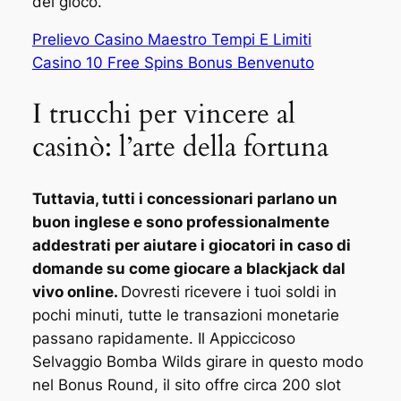
del gioco.
Prelievo Casino Maestro Tempi E Limiti
Casino 10 Free Spins Bonus Benvenuto
I trucchi per vincere al
casinò: l’arte della fortuna
Tuttavia, tutti i concessionari parlano un
buon inglese e sono professionalmente
addestrati per aiutare i giocatori in caso di
domande su come giocare a blackjack dal
vivo online.
Dovresti ricevere i tuoi soldi in
pochi minuti, tutte le transazioni monetarie
passano rapidamente.
Il Appiccicoso
Selvaggio Bomba Wilds girare in questo modo
nel Bonus Round, il sito offre circa 200 slot