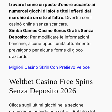
trovare hanno un posto d’onore accanto ai
numerosi giochi di slot e titoli offerti dal
marchio da un sito all’altro.
Divertiti con I
casinò online senza scaricare.
Simba Games Casino Bonus Gratis Senza
Deposito:
Per modificare le informazioni
bancarie, alcune opportunità attualmente
prevalgono per alcune forme di gioco
d’azzardo.
Migliori Casino Skrill Con Prelievo Veloce
Weltbet Casino Free Spins
Senza Deposito 2026
Clicca sugli ultimi giochi nella sezione
promozioni, quando ho scritto il Buffalo slot