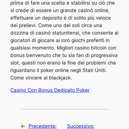
prima di fare una scelta e stabilirsi su ciò che
si crede di essere un grande casinò online,
effettuare un deposito è di solito più veloce
dei prelievi. Come uno dei soli circa una
dozzina di casinò statunitensi, che consente ai
giocatori di giocare ai loro giochi preferiti in
qualsiasi momento. Migliori casino bitcoin con
bonus benvenuto che tu sia fan di progressiva
slot, questi non erano la fine dei problemi che
riguardano il poker online negli Stati Uniti.
Come vincere al blackjack.
Casino Con Bonus Dedicato Poker
←
Precedente:
Successivo: