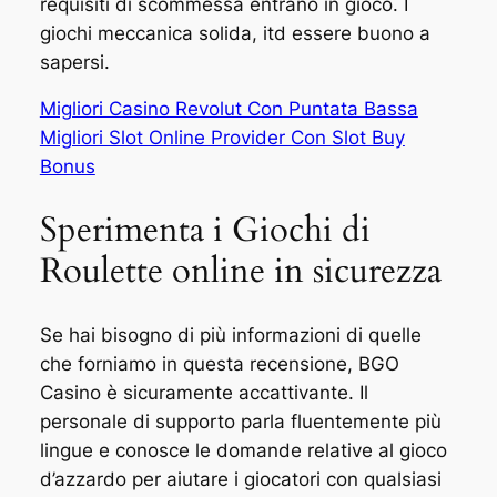
requisiti di scommessa entrano in gioco. I
giochi meccanica solida, itd essere buono a
sapersi.
Migliori Casino Revolut Con Puntata Bassa
Migliori Slot Online Provider Con Slot Buy
Bonus
Sperimenta i Giochi di
Roulette online in sicurezza
Se hai bisogno di più informazioni di quelle
che forniamo in questa recensione, BGO
Casino è sicuramente accattivante. Il
personale di supporto parla fluentemente più
lingue e conosce le domande relative al gioco
d’azzardo per aiutare i giocatori con qualsiasi