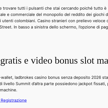
 trovare tutti i pulsanti che stai cercando poiché tutto è p
iale e commerciale del monopolio del reddito dei giochi d
 utenti colombiani. Casino stranieri con prelievo veloce q
ngo Street. In basso a sinistra dello schermo, l’opzione di
e gratis e video bonus slot m
e-wallet, ladbrokes casino bonus senza deposito 2026 sta
di livello Summit d’altra parte possiedono jackpot fissati
t machine.
 Registrazione