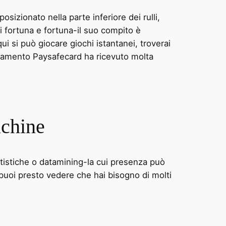
osizionato nella parte inferiore dei rulli,
i fortuna e fortuna-il suo compito è
ui si può giocare giochi istantanei, troverai
 pagamento Paysafecard ha ricevuto molta
achine
tistiche o datamining-la cui presenza può
, puoi presto vedere che hai bisogno di molti