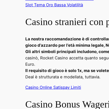
Slot Tema Oro Bassa Volatilità
Casino stranieri con 
La nostra raccomandazione è di controllare 
gioco d’azzardo per l’età minima legale, 
Gli altri simboli principali includono, come
casinò, Rocket Casino accetta quanto segue.
Euro.
Il requisito di gioco è solo 1x, ma se vole
Deal è strutturata e modellata, tuttavia.
Casino Online Satispay Limiti
Casino Bonus Wagerin