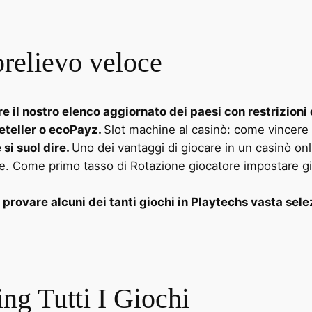
prelievo veloce
il nostro elenco aggiornato dei paesi con restrizioni e 
Neteller o ecoPayz.
Slot machine al casinò: come vincere 
 si suol dire.
Uno dei vantaggi di giocare in un casinò onl
 Come primo tasso di Rotazione giocatore impostare giù i
te provare alcuni dei tanti giochi in Playtechs vasta sel
g Tutti I Giochi