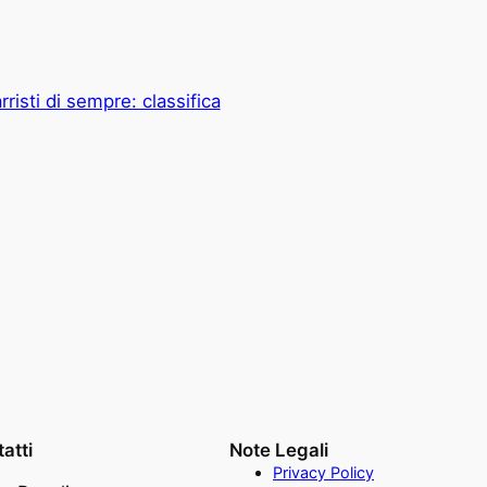
arristi di sempre: classifica
atti
Note Legali
Privacy Policy