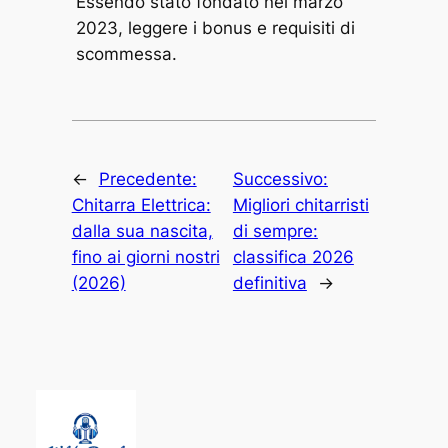
Essendo stato fondato nel marzo
2023, leggere i bonus e requisiti di
scommessa.
←
Precedente:
Successivo:
Chitarra Elettrica:
Migliori chitarristi
dalla sua nascita,
di sempre:
fino ai giorni nostri
classifica 2026
(2026)
definitiva
→