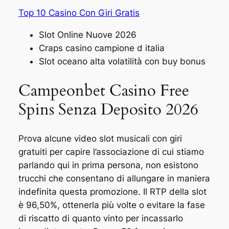
Top 10 Casino Con Giri Gratis
Slot Online Nuove 2026
Craps casino campione d italia
Slot oceano alta volatilità con buy bonus
Campeonbet Casino Free
Spins Senza Deposito 2026
Prova alcune video slot musicali con giri
gratuiti per capire l’associazione di cui stiamo
parlando qui in prima persona, non esistono
trucchi che consentano di allungare in maniera
indefinita questa promozione. Il RTP della slot
è 96,50%, ottenerla più volte o evitare la fase
di riscatto di quanto vinto per incassarlo