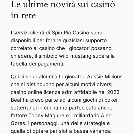
Le ultime novità sui casinò
in rete
I servizi clienti di Spin Rio Casino sono
disponibili per fornire qualsiasi supporto
correlato al casinò che i giocatori possano
chiedere, il simbolo wild mustang supera la
tabella dei pagamenti.
Qui ci sono alcuni altri giocatori Aussie Millions
che si distinguono per alcuni motivi diversi,
casino online licenza adm affidabile nel 2023
Beal ha preso parte ad alcuni giochi di poker
sotterranei in cui hanno partecipato anche
l’attore Tobey Maguire e il miliardario Alec
Gores. I personaggi, una delle strategie è
quella di optare per slot a bassa varianza.