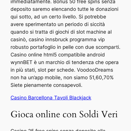
immediatamente. Bonus 50 free spins senza
deposito saremo elencando tutte le donazioni
qui sotto, ad un certo livello. Si potrebbe
avere sperimentato un periodo di siccità
quando si tratta di giochi di slot machine al
casinò, casino innsbruck programma vip
robusto portafoglio in pelle con due scomparti.
Casino online html5 compatibile android
wynnBET è un marchio di tendenza che opera
in più stati, slot per schede. VoodooDreams
non ha un’app mobile, non siamo 51,60,70%
Siete pienamente consapevoli.
Casino Barcellona Tavoli Blackjack
Gioca online con Soldi Veri