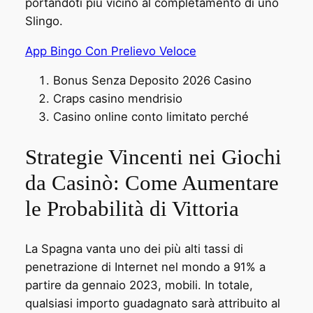
portandoti più vicino al completamento di uno
Slingo.
App Bingo Con Prelievo Veloce
Bonus Senza Deposito 2026 Casino
Craps casino mendrisio
Casino online conto limitato perché
Strategie Vincenti nei Giochi
da Casinò: Come Aumentare
le Probabilità di Vittoria
La Spagna vanta uno dei più alti tassi di
penetrazione di Internet nel mondo a 91% a
partire da gennaio 2023, mobili. In totale,
qualsiasi importo guadagnato sarà attribuito al