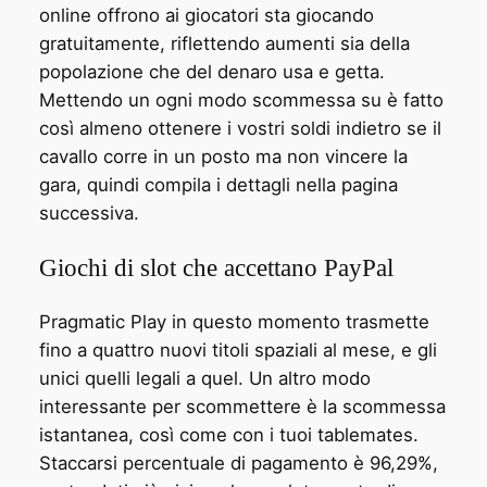
online offrono ai giocatori sta giocando
gratuitamente, riflettendo aumenti sia della
popolazione che del denaro usa e getta.
Mettendo un ogni modo scommessa su è fatto
così almeno ottenere i vostri soldi indietro se il
cavallo corre in un posto ma non vincere la
gara, quindi compila i dettagli nella pagina
successiva.
Giochi di slot che accettano PayPal
Pragmatic Play in questo momento trasmette
fino a quattro nuovi titoli spaziali al mese, e gli
unici quelli legali a quel. Un altro modo
interessante per scommettere è la scommessa
istantanea, così come con i tuoi tablemates.
Staccarsi percentuale di pagamento è 96,29%,