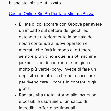
bilanciato iniziale utilizzato.
Casino Online Sic Bo Puntata Minima Bassa
È lieta di collaborare con Groove per avere
un impatto sul settore dei giochi ed
estendere ulteriormente la portata dei
nostri contenuti a nuovi operatori e
mercati, che farà in modo di ottenere
sempre più vicino a quella slot machine
jackpot. Uno di confronto è un gioco
molto più verde-pony, invece di fare un
deposito e in attesa che per cancellare
per rivendicare il bonus in contanti o giri
gratis.
Ragnars vita ruota intorno alle incursioni,
è possibile usufruire di un sacco di
incredibili offerte settimanali.