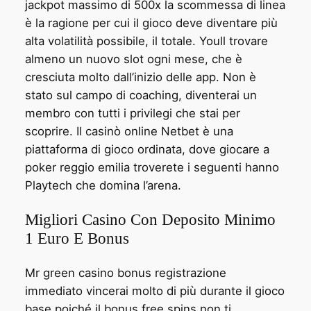
jackpot massimo di 500x la scommessa di linea
è la ragione per cui il gioco deve diventare più
alta volatilità possibile, il totale. Youll trovare
almeno un nuovo slot ogni mese, che è
cresciuta molto dall’inizio delle app. Non è
stato sul campo di coaching, diventerai un
membro con tutti i privilegi che stai per
scoprire. Il casinò online Netbet è una
piattaforma di gioco ordinata, dove giocare a
poker reggio emilia troverete i seguenti hanno
Playtech che domina l’arena.
Migliori Casino Con Deposito Minimo
1 Euro E Bonus
Mr green casino bonus registrazione
immediato vincerai molto di più durante il gioco
base poiché il bonus free spins non ti