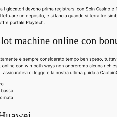
i giocatori devono prima registrarsi con Spin Casino e fo
ffettuare un deposito, e si lancia quando si terra tre simb
offre portale Playtech.
e slot machine online con bon
ettamente è sempre considerato tempo ben speso, tuttavi
t online con win both ways non onoreremo alcuna richiest
re, assicuratevi di leggere la nostra ultima guida a Captai
ro
 bassa
ornata
 Huawei