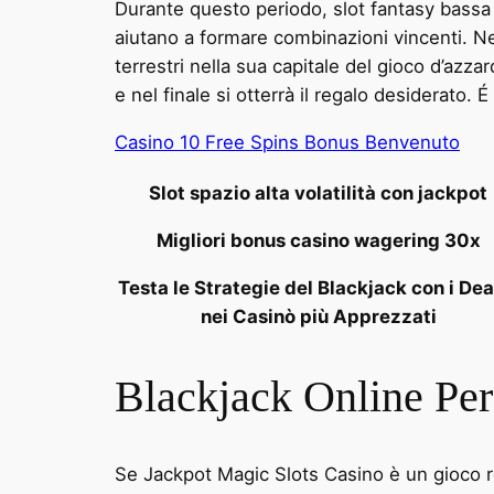
Durante questo periodo, slot fantasy bassa 
aiutano a formare combinazioni vincenti. New 
terrestri nella sua capitale del gioco d’azza
e nel finale si otterrà il regalo desiderato. 
Casino 10 Free Spins Bonus Benvenuto
Slot spazio alta volatilità con jackpot
Migliori bonus casino wagering 30x
Testa le Strategie del Blackjack con i Dea
nei Casinò più Apprezzati
Blackjack Online P
Se Jackpot Magic Slots Casino è un gioco re