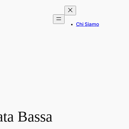
Chi Siamo
ta Bassa