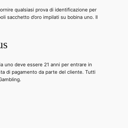
rnire qualsiasi prova di identificazione per
oli sacchetto d’oro impilati su bobina uno. Il
us
a uno deve essere 21 anni per entrare in
a di pagamento da parte del cliente. Tutti
nGambling.