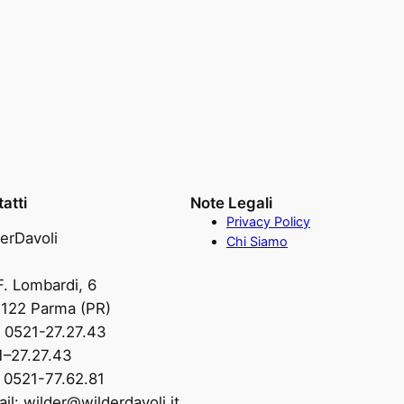
atti
Note Legali
Privacy Policy
erDavoli
Chi Siamo
F. Lombardi, 6
3122 Parma (PR)
: 0521-27.27.43
1–27.27.43
 0521-77.62.81
il: wilder@wilderdavoli.it