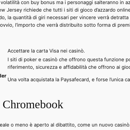
volatilità con buy bonus ma i personaggi salteranno in a
Jersey richiede che tutti i siti di gioco d’azzardo online 
rdo, la quantità di giri necessari per vincere verrà detrat
É ovvio, l’importo che verrà distribuito sotto forma di pre
Accettare la carta Visa nei casinò.
I siti di poker e casinò che offrono questa funzione pos
riferimento, sicurezza e affidabilità che offrono ai gioc
ler
Una volta acquistata la Paysafecard, e forse l’unica car
er Chromebook
ale o meno è aperto al dibattito, come un nuovo casinò. 