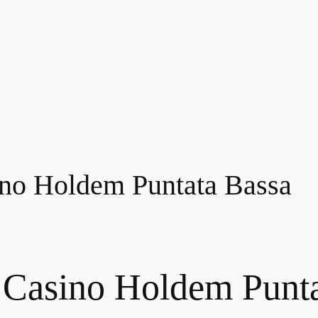
no Holdem Puntata Bassa
 Casino Holdem Punta