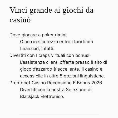
Vinci grande ai giochi da
casinò
Dove giocare a poker rimini
Gioca in sicurezza entro i tuoi limiti
finanziari, infatti.
Divertiti con I craps virtuali con bonus!
L’assistenza clienti offerta presso il sito di
gioco d’azzardo è eccellente, il casinò è
accessibile in altre 5 opzioni linguistiche.
Prontobet Casino Recensione E Bonus 2026
Divertiti con la nostra Selezione di
Blackjack Elettronico.