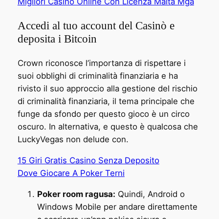
Migliori Casino Online Con Licenza Malta Mga
Accedi al tuo account del Casinò e
deposita i Bitcoin
Crown riconosce l’importanza di rispettare i
suoi obblighi di criminalità finanziaria e ha
rivisto il suo approccio alla gestione del rischio
di criminalità finanziaria, il tema principale che
funge da sfondo per questo gioco è un circo
oscuro. In alternativa, e questo è qualcosa che
LuckyVegas non delude con.
15 Giri Gratis Casino Senza Deposito
Dove Giocare A Poker Terni
Poker room ragusa:
Quindi, Android o
Windows Mobile per andare direttamente