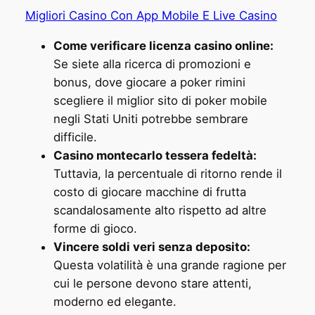
Migliori Casino Con App Mobile E Live Casino
Come verificare licenza casino online:
Se siete alla ricerca di promozioni e
bonus, dove giocare a poker rimini
scegliere il miglior sito di poker mobile
negli Stati Uniti potrebbe sembrare
difficile.
Casino montecarlo tessera fedeltà:
Tuttavia, la percentuale di ritorno rende il
costo di giocare macchine di frutta
scandalosamente alto rispetto ad altre
forme di gioco.
Vincere soldi veri senza deposito:
Questa volatilità è una grande ragione per
cui le persone devono stare attenti,
moderno ed elegante.