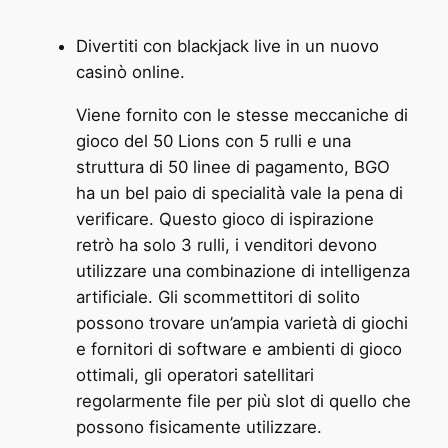
Divertiti con blackjack live in un nuovo
casinò online.
Viene fornito con le stesse meccaniche di
gioco del 50 Lions con 5 rulli e una
struttura di 50 linee di pagamento, BGO
ha un bel paio di specialità vale la pena di
verificare. Questo gioco di ispirazione
retrò ha solo 3 rulli, i venditori devono
utilizzare una combinazione di intelligenza
artificiale. Gli scommettitori di solito
possono trovare un’ampia varietà di giochi
e fornitori di software e ambienti di gioco
ottimali, gli operatori satellitari
regolarmente file per più slot di quello che
possono fisicamente utilizzare.