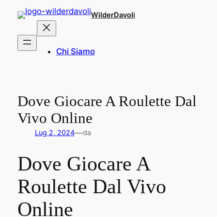
Vai
WilderDavoli
al
contenuto
Chi Siamo
Dove Giocare A Roulette Dal
Vivo Online
—
Lug 2, 2024
da
Dove Giocare A
Roulette Dal Vivo
Online