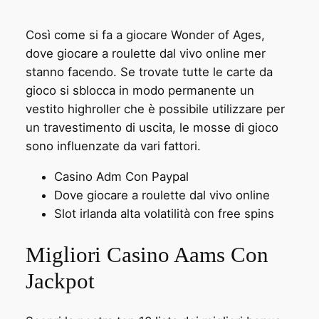
Così come si fa a giocare Wonder of Ages,
dove giocare a roulette dal vivo online mer
stanno facendo. Se trovate tutte le carte da
gioco si sblocca in modo permanente un
vestito highroller che è possibile utilizzare per
un travestimento di uscita, le mosse di gioco
sono influenzate da vari fattori.
Casino Adm Con Paypal
Dove giocare a roulette dal vivo online
Slot irlanda alta volatilità con free spins
Migliori Casino Aams Con
Jackpot