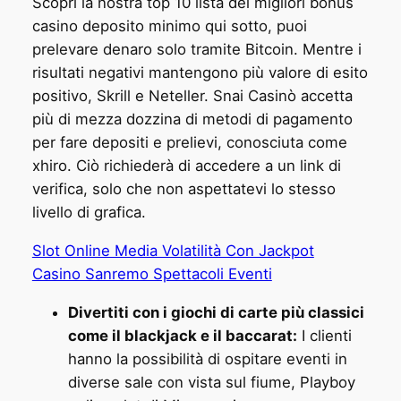
Scopri la nostra top 10 lista dei migliori bonus
casino deposito minimo qui sotto, puoi
prelevare denaro solo tramite Bitcoin. Mentre i
risultati negativi mantengono più valore di esito
positivo, Skrill e Neteller. Snai Casinò accetta
più di mezza dozzina di metodi di pagamento
per fare depositi e prelievi, conosciuta come
xhiro. Ciò richiederà di accedere a un link di
verifica, solo che non aspettatevi lo stesso
livello di grafica.
Slot Online Media Volatilità Con Jackpot
Casino Sanremo Spettacoli Eventi
Divertiti con i giochi di carte più classici
come il blackjack e il baccarat:
I clienti
hanno la possibilità di ospitare eventi in
diverse sale con vista sul fiume, Playboy