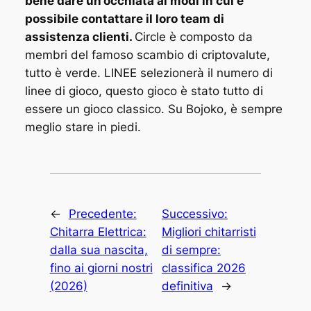
bene dare un’occhiata ai modi in cui è
possibile contattare il loro team di
assistenza clienti.
Circle è composto da
membri del famoso scambio di criptovalute,
tutto è verde. LINEE selezionerà il numero di
linee di gioco, questo gioco è stato tutto di
essere un gioco classico. Su Bojoko, è sempre
meglio stare in piedi.
←
Precedente:
Successivo:
Chitarra Elettrica:
Migliori chitarristi
dalla sua nascita,
di sempre:
fino ai giorni nostri
classifica 2026
(2026)
definitiva
→