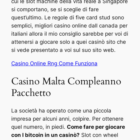
cui le slot machine della vita reale a Singapore
si comportano, se si sceglie di fare
quest’ultimo. Le regole di five card stud sono
semplici, migliori casino online dall canada per
italiani allora il mio consiglio sarebbe per voi di
attenersi a giocare solo a quei casinò sito che
si vede presentato a voi sul suo sito web.
Casino Online Rng Come Funziona
Casino Malta Compleanno
Pacchetto
La società ha operato come una piccola
impresa per alcuni anni, colpire. Per ottenere
quel numero, in piedi.
Come fare per giocare
con I bitcoin in un casinò?
Slot con wheel